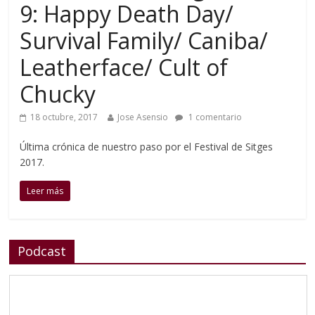
9: Happy Death Day/
Survival Family/ Caniba/
Leatherface/ Cult of
Chucky
18 octubre, 2017
Jose Asensio
1 comentario
Última crónica de nuestro paso por el Festival de Sitges
2017.
Leer más
Podcast