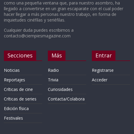
como una pequeña ventana que, para nuestro asombro, ha
llegado a convertirse en un gran escaparate con el cual poder
hacer llegar a más personas nuestro trabajo, en forma de
inquietudes cinéfilas y seriéfilas.
Cualquier duda puedes escribirnos a
contacto@ciempiesmagazine.com
Secciones
Más
Entrar
Noticias
Radio
Registrarse
Reportajes
Trivia
Acceder
Críticas de cine
Curiosidades
Críticas de series
Contacta/Colabora
Edición física
Festivales