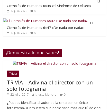
El
Ciempiés de Humanes 6×48 «El Síndrome de Odiseo»
0
17 julio, 2026
El
Ciempiés de Humanes 6×47 «De nada por nada»
0
10 julio, 2026
¡Demuestra lo que sabes!
Trivia
TRIVIA – Adivina el director con un
solo fotograma
22 julio, 2017
J. Justo Moncho
0
¿Puedes identificar al autor de la cinta con un único
fotograma? ¡Demuestra que nadie sabe más que tú de cine!