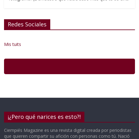
Redes Sociales
Mis tuits
¡¿Pero qué narices es esto?!
Ciempiés Magazine es una revista digital creada por periodistas
que quieren compartir su afición con personas como tú. Nació