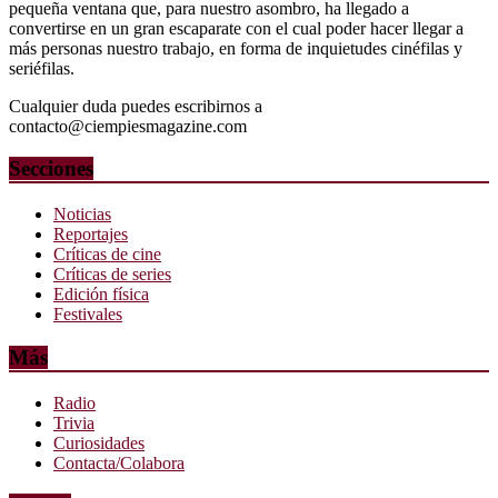
pequeña ventana que, para nuestro asombro, ha llegado a
convertirse en un gran escaparate con el cual poder hacer llegar a
más personas nuestro trabajo, en forma de inquietudes cinéfilas y
seriéfilas.
Cualquier duda puedes escribirnos a
contacto@ciempiesmagazine.com
Secciones
Noticias
Reportajes
Críticas de cine
Críticas de series
Edición física
Festivales
Más
Radio
Trivia
Curiosidades
Contacta/Colabora