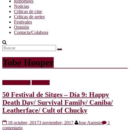
Reportajes
Noticias
Críticas de cine
Críticas de series
Festivales
Opinión
Contacta/Colabora
Tobe Hooper
Críticas de cine
Festivales
50 Festival de Sitges – Día 9: Happy
Death Day/ Survival Family/ Caniba/
Leatherface/ Cult of Chucky
18 octubre, 2017
3 noviembre, 2017
Jose Asensio
1
comentario