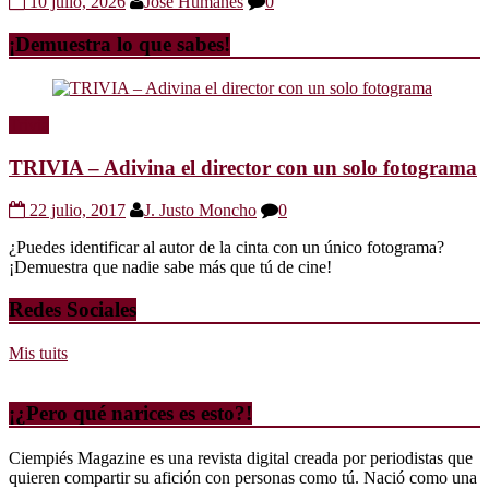
10 julio, 2026
Jose Humanes
0
¡Demuestra lo que sabes!
Trivia
TRIVIA – Adivina el director con un solo fotograma
22 julio, 2017
J. Justo Moncho
0
¿Puedes identificar al autor de la cinta con un único fotograma?
¡Demuestra que nadie sabe más que tú de cine!
Redes Sociales
Mis tuits
¡¿Pero qué narices es esto?!
Ciempiés Magazine es una revista digital creada por periodistas que
quieren compartir su afición con personas como tú. Nació como una