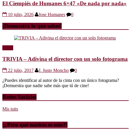
El Ciempiés de Humanes 6×47 «De nada por nada»
10 julio, 2026
Jose Humanes
0
¡Demuestra lo que sabes!
Trivia
TRIVIA – Adivina el director con un solo fotograma
22 julio, 2017
J. Justo Moncho
0
¿Puedes identificar al autor de la cinta con un único fotograma?
¡Demuestra que nadie sabe más que tú de cine!
Redes Sociales
Mis tuits
¡¿Pero qué narices es esto?!