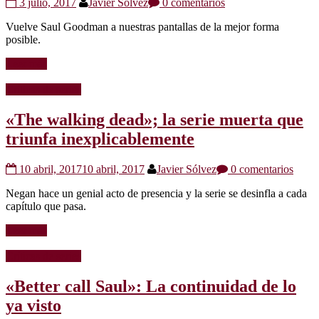
3 julio, 2017
Javier Sólvez
0 comentarios
Vuelve Saul Goodman a nuestras pantallas de la mejor forma
posible.
Leer más
Críticas de series
«The walking dead»; la serie muerta que
triunfa inexplicablemente
10 abril, 2017
10 abril, 2017
Javier Sólvez
0 comentarios
Negan hace un genial acto de presencia y la serie se desinfla a cada
capítulo que pasa.
Leer más
Críticas de series
«Better call Saul»: La continuidad de lo
ya visto