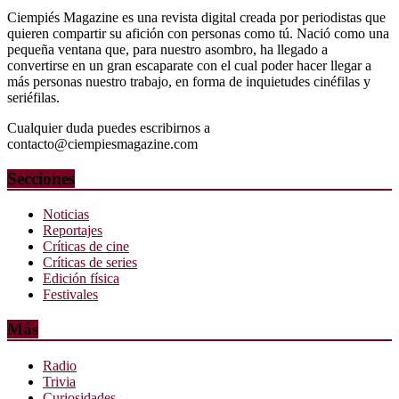
Ciempiés Magazine es una revista digital creada por periodistas que
quieren compartir su afición con personas como tú. Nació como una
pequeña ventana que, para nuestro asombro, ha llegado a
convertirse en un gran escaparate con el cual poder hacer llegar a
más personas nuestro trabajo, en forma de inquietudes cinéfilas y
seriéfilas.
Cualquier duda puedes escribirnos a
contacto@ciempiesmagazine.com
Secciones
Noticias
Reportajes
Críticas de cine
Críticas de series
Edición física
Festivales
Más
Radio
Trivia
Curiosidades