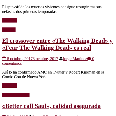
El spin-off de los muertos vivientes consigue resurgir tras sus
nefastas dos primeras temporadas.
Leer más
Noticias
El crossover entre «The Walking Dead» y
«Fear The Walking Dead» es real
8 octubre, 2017
8 octubre, 2017
Jorge Martínez
0
comentarios
Así lo ha confirmado AMC en Twitter y Robert Kirkman en la
Comic Con de Nueva York.
Leer más
Críticas de series
«Better call Saul», calidad asegurada