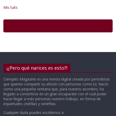
Mis tuits
¡¿Pero qué narices es esto?!
Ciempiés Magazine es una revista digital creada por periodistas
que quieren compartir su afición con personas como tú. Nació
como una pequeña ventana que, para nuestro asombro, ha
llegado a convertirse en un gran escaparate con el cual poder
hacer llegar a más personas nuestro trabajo, en forma de
inquietudes cinéfilas y seriéfilas.
Cualquier duda puedes escribirnos a