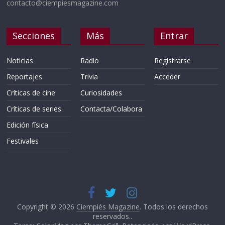
contacto@ciempiesmagazine.com
Secciones
Más
Entrar
Noticias
Radio
Registrarse
Reportajes
Trivia
Acceder
Críticas de cine
Curiosidades
Críticas de series
Contacta/Colabora
Edición física
Festivales
Copyright © 2026
Ciempiés Magazine
. Todos los derechos
reservados..