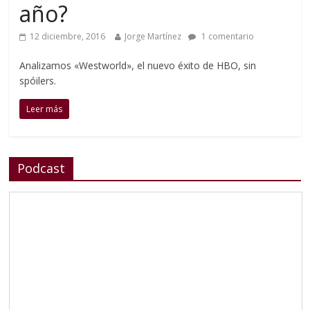
año?
12 diciembre, 2016
Jorge Martínez
1 comentario
Analizamos «Westworld», el nuevo éxito de HBO, sin
spóilers.
Leer más
Podcast