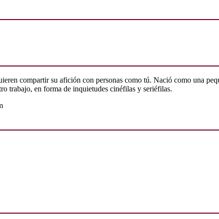
quieren compartir su afición con personas como tú. Nació como una peq
o trabajo, en forma de inquietudes cinéfilas y seriéfilas.
m