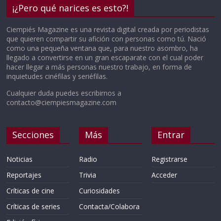
¡¿Pero qué narices es esto?!
Ciempiés Magazine es una revista digital creada por periodistas
que quieren compartir su afición con personas como tú. Nació
como una pequeña ventana que, para nuestro asombro, ha
llegado a convertirse en un gran escaparate con el cual poder
hacer llegar a más personas nuestro trabajo, en forma de
inquietudes cinéfilas y seriéfilas.
Cualquier duda puedes escribirnos a
contacto@ciempiesmagazine.com
Secciones
Más
Entrar
Noticias
Radio
Registrarse
Reportajes
Trivia
Acceder
Críticas de cine
Curiosidades
Críticas de series
Contacta/Colabora