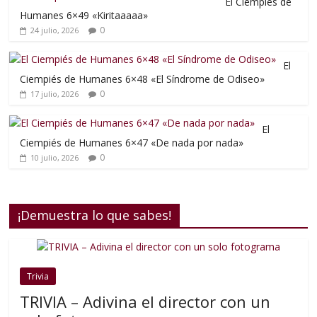
El Ciempiés de
Humanes 6×49 «Kiritaaaaa»
0
24 julio, 2026
El
Ciempiés de Humanes 6×48 «El Síndrome de Odiseo»
0
17 julio, 2026
El
Ciempiés de Humanes 6×47 «De nada por nada»
0
10 julio, 2026
¡Demuestra lo que sabes!
Trivia
TRIVIA – Adivina el director con un