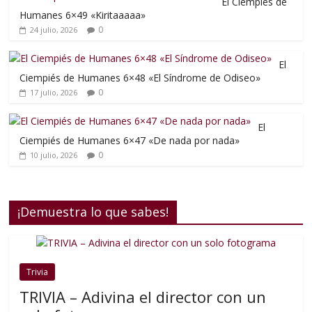
El Ciempiés de
Humanes 6×49 «Kiritaaaaa»
0
24 julio, 2026
El
Ciempiés de Humanes 6×48 «El Síndrome de Odiseo»
0
17 julio, 2026
El
Ciempiés de Humanes 6×47 «De nada por nada»
0
10 julio, 2026
¡Demuestra lo que sabes!
Trivia
TRIVIA – Adivina el director con un