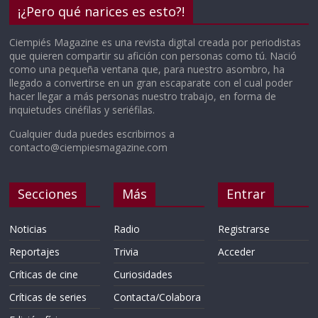
¡¿Pero qué narices es esto?!
Ciempiés Magazine es una revista digital creada por periodistas
que quieren compartir su afición con personas como tú. Nació
como una pequeña ventana que, para nuestro asombro, ha
llegado a convertirse en un gran escaparate con el cual poder
hacer llegar a más personas nuestro trabajo, en forma de
inquietudes cinéfilas y seriéfilas.
Cualquier duda puedes escribirnos a
contacto@ciempiesmagazine.com
Secciones
Más
Entrar
Noticias
Radio
Registrarse
Reportajes
Trivia
Acceder
Críticas de cine
Curiosidades
Críticas de series
Contacta/Colabora