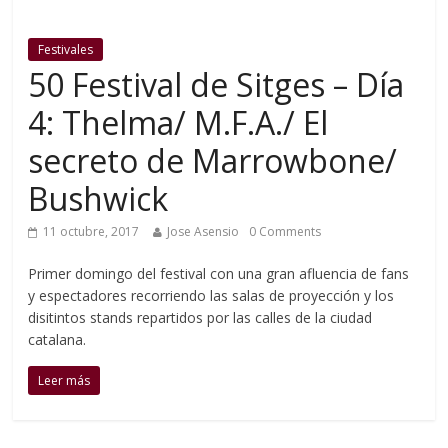
Festivales
50 Festival de Sitges – Día
4: Thelma/ M.F.A./ El
secreto de Marrowbone/
Bushwick
11 octubre, 2017
Jose Asensio
0 Comments
Primer domingo del festival con una gran afluencia de fans
y espectadores recorriendo las salas de proyección y los
disitintos stands repartidos por las calles de la ciudad
catalana.
Leer más