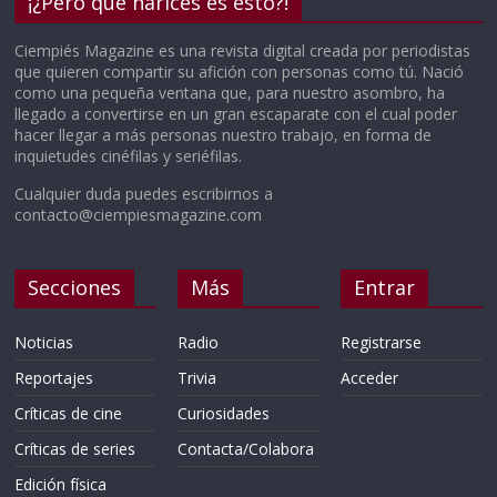
¡¿Pero qué narices es esto?!
Ciempiés Magazine es una revista digital creada por periodistas
que quieren compartir su afición con personas como tú. Nació
como una pequeña ventana que, para nuestro asombro, ha
llegado a convertirse en un gran escaparate con el cual poder
hacer llegar a más personas nuestro trabajo, en forma de
inquietudes cinéfilas y seriéfilas.
Cualquier duda puedes escribirnos a
contacto@ciempiesmagazine.com
Secciones
Más
Entrar
Noticias
Radio
Registrarse
Reportajes
Trivia
Acceder
Críticas de cine
Curiosidades
Críticas de series
Contacta/Colabora
Edición física