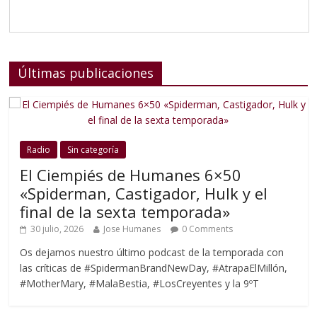
Últimas publicaciones
Radio
Sin categoría
El Ciempiés de Humanes 6×50
«Spiderman, Castigador, Hulk y el
final de la sexta temporada»
30 julio, 2026
Jose Humanes
0 Comments
Os dejamos nuestro último podcast de la temporada con
las críticas de #SpidermanBrandNewDay, #AtrapaElMillón,
#MotherMary, #MalaBestia, #LosCreyentes y la 9ºT