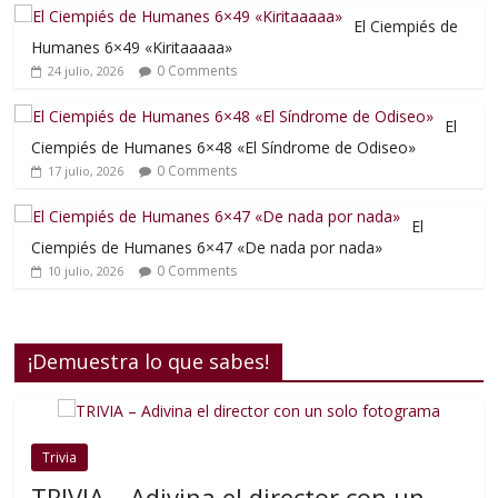
El Ciempiés de
Humanes 6×49 «Kiritaaaaa»
0 Comments
24 julio, 2026
El
Ciempiés de Humanes 6×48 «El Síndrome de Odiseo»
0 Comments
17 julio, 2026
El
Ciempiés de Humanes 6×47 «De nada por nada»
0 Comments
10 julio, 2026
¡Demuestra lo que sabes!
Trivia
TRIVIA – Adivina el director con un