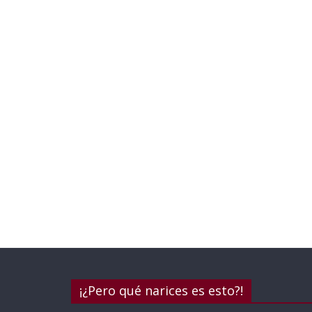
¡¿Pero qué narices es esto?!