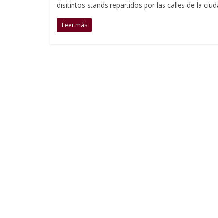
disitintos stands repartidos por las calles de la ciu
Leer más