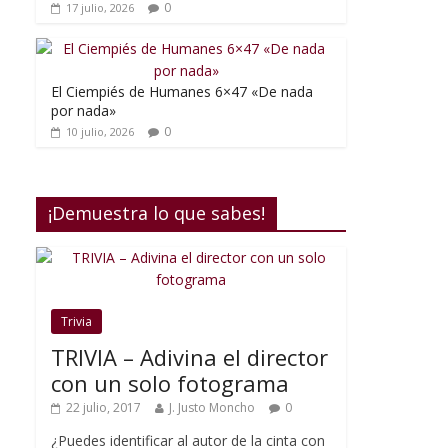
0
17 julio, 2026
El Ciempiés de Humanes 6×47 «De nada
por nada»
0
10 julio, 2026
¡Demuestra lo que sabes!
Trivia
TRIVIA – Adivina el director
con un solo fotograma
22 julio, 2017
J. Justo Moncho
0
¿Puedes identificar al autor de la cinta con