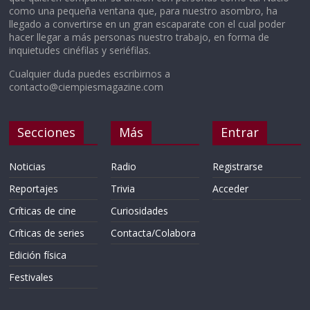
como una pequeña ventana que, para nuestro asombro, ha
llegado a convertirse en un gran escaparate con el cual poder
hacer llegar a más personas nuestro trabajo, en forma de
inquietudes cinéfilas y seriéfilas.
Cualquier duda puedes escribirnos a
contacto@ciempiesmagazine.com
Secciones
Más
Entrar
Noticias
Radio
Registrarse
Reportajes
Trivia
Acceder
Críticas de cine
Curiosidades
Críticas de series
Contacta/Colabora
Edición física
Festivales