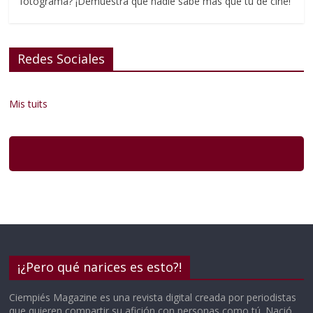
fotograma? ¡Demuestra que nadie sabe más que tú de cine!
Redes Sociales
Mis tuits
¡¿Pero qué narices es esto?!
Ciempiés Magazine es una revista digital creada por periodistas
que quieren compartir su afición con personas como tú. Nació