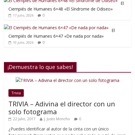
El
Ciempiés de Humanes 6×48 «El Síndrome de Odiseo»
0
17 julio, 2026
El
Ciempiés de Humanes 6×47 «De nada por nada»
0
10 julio, 2026
¡Demuestra lo que sabes!
Trivia
TRIVIA – Adivina el director con un
solo fotograma
22 julio, 2017
J. Justo Moncho
0
¿Puedes identificar al autor de la cinta con un único