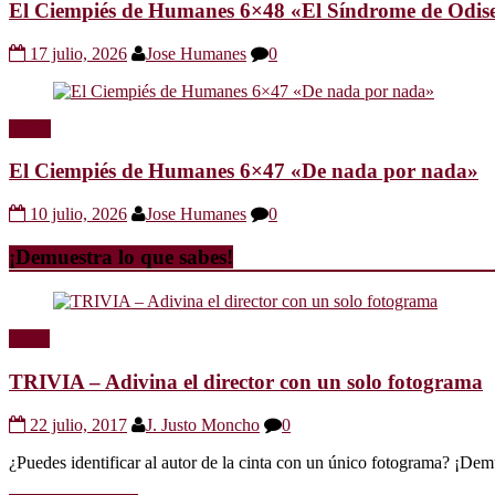
El Ciempiés de Humanes 6×48 «El Síndrome de Odis
17 julio, 2026
Jose Humanes
0
Radio
El Ciempiés de Humanes 6×47 «De nada por nada»
10 julio, 2026
Jose Humanes
0
¡Demuestra lo que sabes!
Trivia
TRIVIA – Adivina el director con un solo fotograma
22 julio, 2017
J. Justo Moncho
0
¿Puedes identificar al autor de la cinta con un único fotograma? ¡Dem