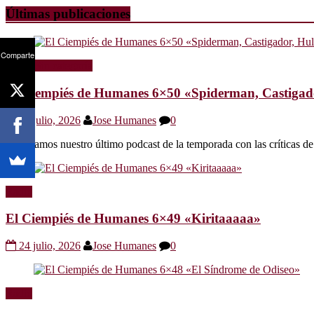
Últimas publicaciones
Comparte
Radio
Sin categoría
El Ciempiés de Humanes 6×50 «Spiderman, Castigador
30 julio, 2026
Jose Humanes
0
Os dejamos nuestro último podcast de la temporada con las crítica
Radio
El Ciempiés de Humanes 6×49 «Kiritaaaaa»
24 julio, 2026
Jose Humanes
0
Radio