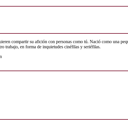
quieren compartir su afición con personas como tú. Nació como una peq
o trabajo, en forma de inquietudes cinéfilas y seriéfilas.
m