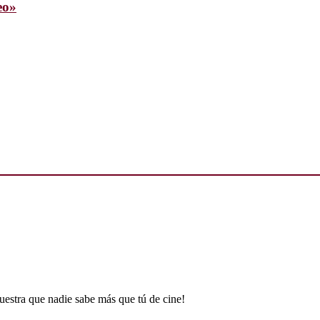
eo»
uestra que nadie sabe más que tú de cine!