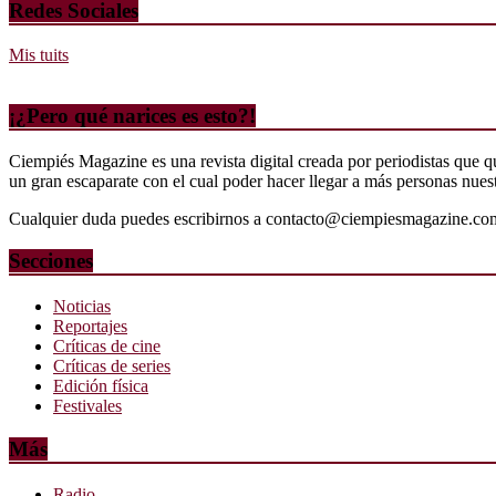
Redes Sociales
Mis tuits
¡¿Pero qué narices es esto?!
Ciempiés Magazine es una revista digital creada por periodistas que 
un gran escaparate con el cual poder hacer llegar a más personas nuestr
Cualquier duda puedes escribirnos a contacto@ciempiesmagazine.co
Secciones
Noticias
Reportajes
Críticas de cine
Críticas de series
Edición física
Festivales
Más
Radio