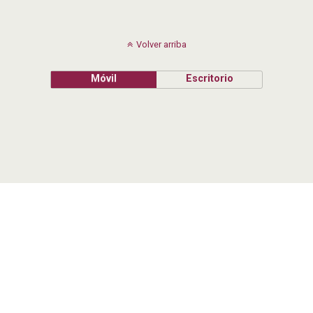
Volver arriba
Móvil
Escritorio