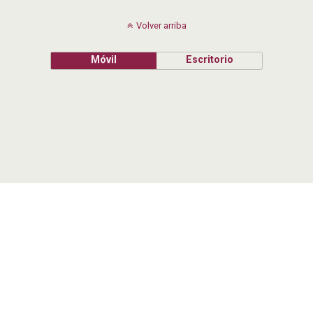
Volver arriba
Móvil
Escritorio