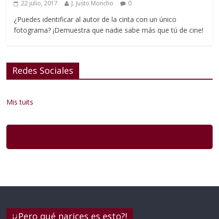
22 julio, 2017
J. Justo Moncho
0
¿Puedes identificar al autor de la cinta con un único
fotograma? ¡Demuestra que nadie sabe más que tú de cine!
Redes Sociales
Mis tuits
¡¿Pero qué narices es esto?!