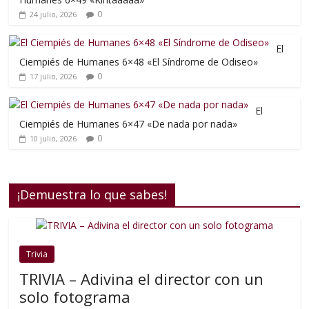
0
24 julio, 2026
El
Ciempiés de Humanes 6×48 «El Síndrome de Odiseo»
0
17 julio, 2026
El
Ciempiés de Humanes 6×47 «De nada por nada»
0
10 julio, 2026
¡Demuestra lo que sabes!
Trivia
TRIVIA – Adivina el director con un
solo fotograma