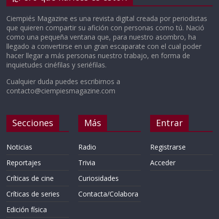
Ciempiés Magazine es una revista digital creada por periodistas
que quieren compartir su afición con personas como tú. Nació
como una pequeña ventana que, para nuestro asombro, ha
llegado a convertirse en un gran escaparate con el cual poder
hacer llegar a más personas nuestro trabajo, en forma de
inquietudes cinéfilas y seriéfilas.
Cualquier duda puedes escribirnos a
contacto@ciempiesmagazine.com
Secciones
Más
Entrar
Noticias
Radio
Registrarse
Reportajes
Trivia
Acceder
Críticas de cine
Curiosidades
Críticas de series
Contacta/Colabora
Edición física