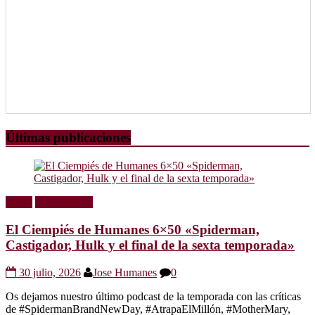
Últimas publicaciones
Radio
Sin categoría
El Ciempiés de Humanes 6×50 «Spiderman,
Castigador, Hulk y el final de la sexta temporada»
30 julio, 2026
Jose Humanes
0
Os dejamos nuestro último podcast de la temporada con las críticas
de #SpidermanBrandNewDay, #AtrapaElMillón, #MotherMary,