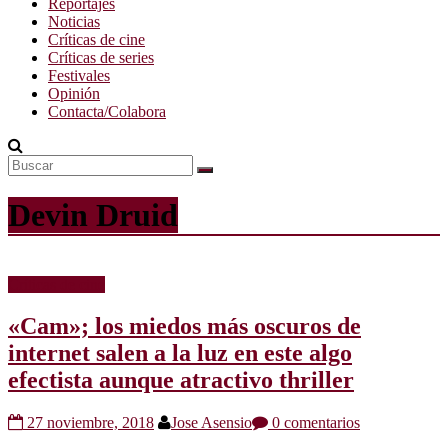
Reportajes
Noticias
Críticas de cine
Críticas de series
Festivales
Opinión
Contacta/Colabora
Devin Druid
Críticas de cine
«Cam»; los miedos más oscuros de
internet salen a la luz en este algo
efectista aunque atractivo thriller
27 noviembre, 2018
Jose Asensio
0 comentarios