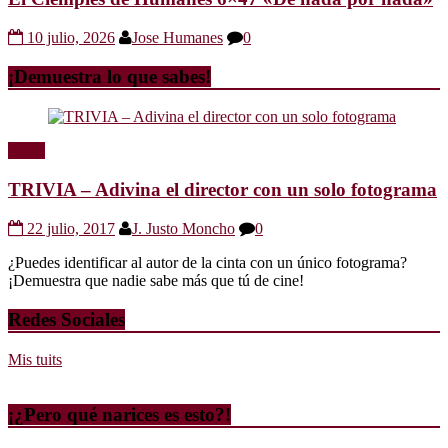
10 julio, 2026
Jose Humanes
0
¡Demuestra lo que sabes!
Trivia
TRIVIA – Adivina el director con un solo fotograma
22 julio, 2017
J. Justo Moncho
0
¿Puedes identificar al autor de la cinta con un único fotograma?
¡Demuestra que nadie sabe más que tú de cine!
Redes Sociales
Mis tuits
¡¿Pero qué narices es esto?!