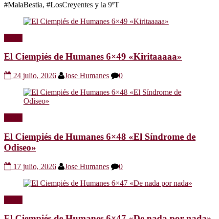
#MalaBestia, #LosCreyentes y la 9ºT
Radio
El Ciempiés de Humanes 6×49 «Kiritaaaaa»
24 julio, 2026
Jose Humanes
0
Radio
El Ciempiés de Humanes 6×48 «El Síndrome de
Odiseo»
17 julio, 2026
Jose Humanes
0
Radio
El Ciempiés de Humanes 6×47 «De nada por nada»