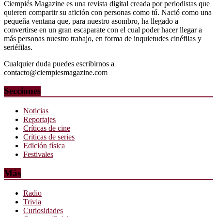
Ciempiés Magazine es una revista digital creada por periodistas que
quieren compartir su afición con personas como tú. Nació como una
pequeña ventana que, para nuestro asombro, ha llegado a
convertirse en un gran escaparate con el cual poder hacer llegar a
más personas nuestro trabajo, en forma de inquietudes cinéfilas y
seriéfilas.
Cualquier duda puedes escribirnos a
contacto@ciempiesmagazine.com
Secciones
Noticias
Reportajes
Críticas de cine
Críticas de series
Edición física
Festivales
Más
Radio
Trivia
Curiosidades