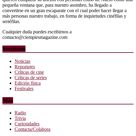
pequeña ventana que, para nuestro asombro, ha llegado a
convertirse en un gran escaparate con el cual poder hacer llegar a
más personas nuestro trabajo, en forma de inquietudes cinéfilas y
seriéfilas.
Cualquier duda puedes escribirnos a
contacto@ciempiesmagazine.com
Secciones
Noticias
Reportajes
Críticas de cine
Críticas de series
Edición física
Festivales
Más
Radio
Trivia
Curiosidades
Contacta/Colabora