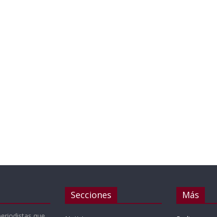
Secciones
Más
periodistas que