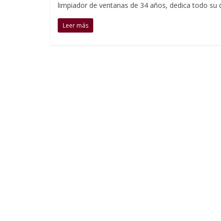
limpiador de ventanas de 34 años, dedica todo su d
Leer más