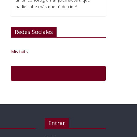
nadie sabe más que tú de cine!
Redes Sociales
Mis tuits
Entrar