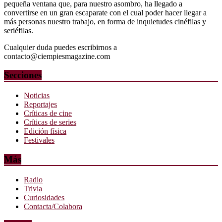
pequeña ventana que, para nuestro asombro, ha llegado a
convertirse en un gran escaparate con el cual poder hacer llegar a
más personas nuestro trabajo, en forma de inquietudes cinéfilas y
seriéfilas.
Cualquier duda puedes escribirnos a
contacto@ciempiesmagazine.com
Secciones
Noticias
Reportajes
Críticas de cine
Críticas de series
Edición física
Festivales
Más
Radio
Trivia
Curiosidades
Contacta/Colabora