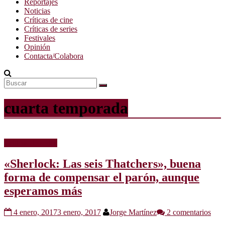
Reportajes
Noticias
Críticas de cine
Críticas de series
Festivales
Opinión
Contacta/Colabora
cuarta temporada
Críticas de series
«Sherlock: Las seis Thatchers», buena
forma de compensar el parón, aunque
esperamos más
4 enero, 2017
3 enero, 2017
Jorge Martínez
2 comentarios