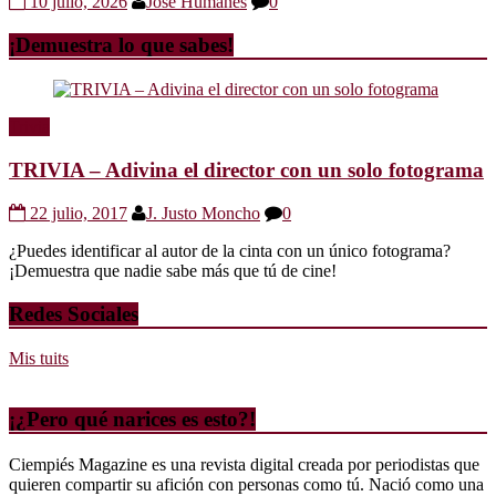
10 julio, 2026
Jose Humanes
0
¡Demuestra lo que sabes!
Trivia
TRIVIA – Adivina el director con un solo fotograma
22 julio, 2017
J. Justo Moncho
0
¿Puedes identificar al autor de la cinta con un único fotograma?
¡Demuestra que nadie sabe más que tú de cine!
Redes Sociales
Mis tuits
¡¿Pero qué narices es esto?!
Ciempiés Magazine es una revista digital creada por periodistas que
quieren compartir su afición con personas como tú. Nació como una