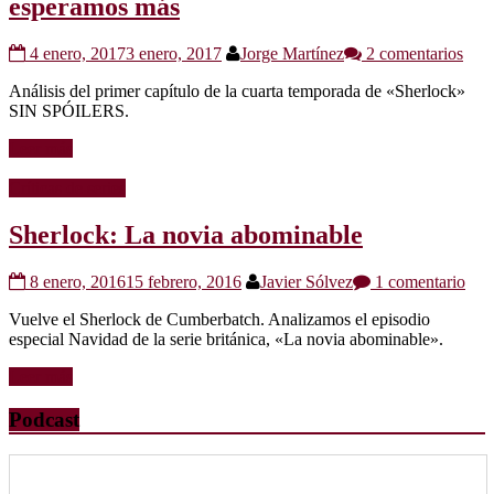
esperamos más
4 enero, 2017
3 enero, 2017
Jorge Martínez
2 comentarios
Análisis del primer capítulo de la cuarta temporada de «Sherlock»
SIN SPÓILERS.
Leer más
Críticas de series
Sherlock: La novia abominable
8 enero, 2016
15 febrero, 2016
Javier Sólvez
1 comentario
Vuelve el Sherlock de Cumberbatch. Analizamos el episodio
especial Navidad de la serie británica, «La novia abominable».
Leer más
Podcast