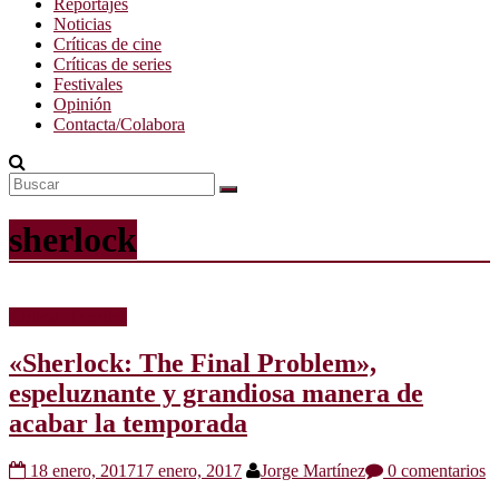
Reportajes
Noticias
Críticas de cine
Críticas de series
Festivales
Opinión
Contacta/Colabora
sherlock
Críticas de series
«Sherlock: The Final Problem»,
espeluznante y grandiosa manera de
acabar la temporada
18 enero, 2017
17 enero, 2017
Jorge Martínez
0 comentarios