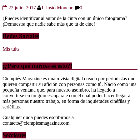
22 julio, 2017
J. Justo Moncho
0
¿Puedes identificar al autor de la cinta con un único fotograma?
¡Demuestra que nadie sabe más que tú de cine!
Redes Sociales
Mis tuits
¡¿Pero qué narices es esto?!
Ciempiés Magazine es una revista digital creada por periodistas que
quieren compartir su afición con personas como tú. Nació como una
pequeña ventana que, para nuestro asombro, ha llegado a
convertirse en un gran escaparate con el cual poder hacer llegar a
más personas nuestro trabajo, en forma de inquietudes cinéfilas y
seriéfilas.
Cualquier duda puedes escribirnos a
contacto@ciempiesmagazine.com
Secciones