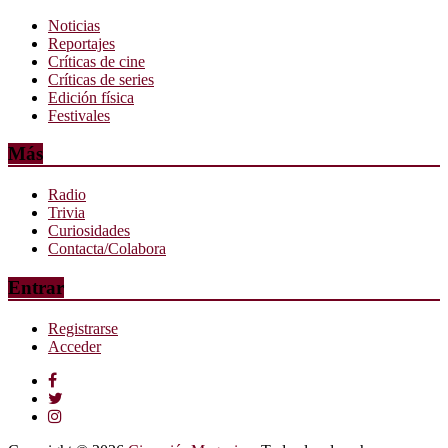
Noticias
Reportajes
Críticas de cine
Críticas de series
Edición física
Festivales
Más
Radio
Trivia
Curiosidades
Contacta/Colabora
Entrar
Registrarse
Acceder