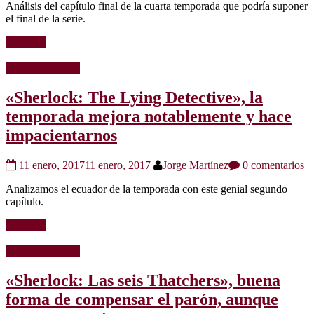
Análisis del capítulo final de la cuarta temporada que podría suponer
el final de la serie.
Leer más
Críticas de series
«Sherlock: The Lying Detective», la
temporada mejora notablemente y hace
impacientarnos
11 enero, 2017
11 enero, 2017
Jorge Martínez
0 comentarios
Analizamos el ecuador de la temporada con este genial segundo
capítulo.
Leer más
Críticas de series
«Sherlock: Las seis Thatchers», buena
forma de compensar el parón, aunque