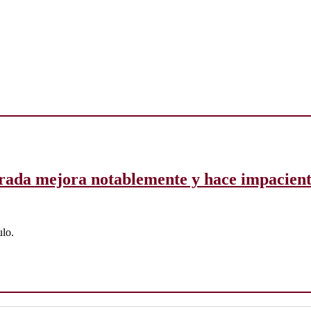
orada mejora notablemente y hace impacien
ulo.