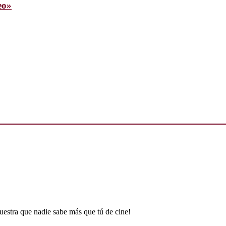
eo»
uestra que nadie sabe más que tú de cine!