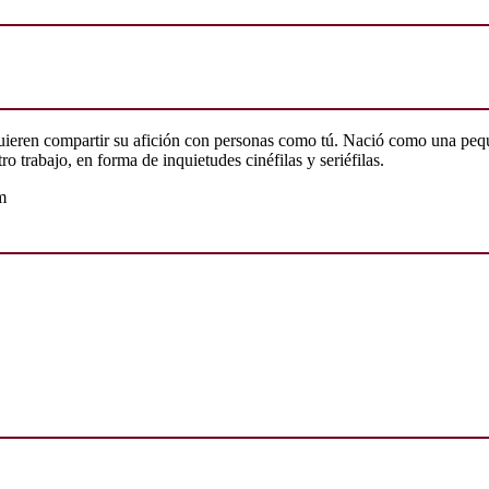
quieren compartir su afición con personas como tú. Nació como una peq
o trabajo, en forma de inquietudes cinéfilas y seriéfilas.
m