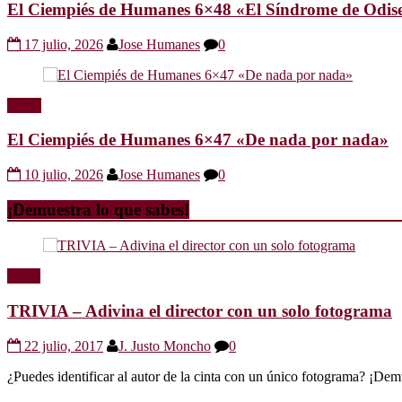
El Ciempiés de Humanes 6×48 «El Síndrome de Odis
17 julio, 2026
Jose Humanes
0
Radio
El Ciempiés de Humanes 6×47 «De nada por nada»
10 julio, 2026
Jose Humanes
0
¡Demuestra lo que sabes!
Trivia
TRIVIA – Adivina el director con un solo fotograma
22 julio, 2017
J. Justo Moncho
0
¿Puedes identificar al autor de la cinta con un único fotograma? ¡Dem