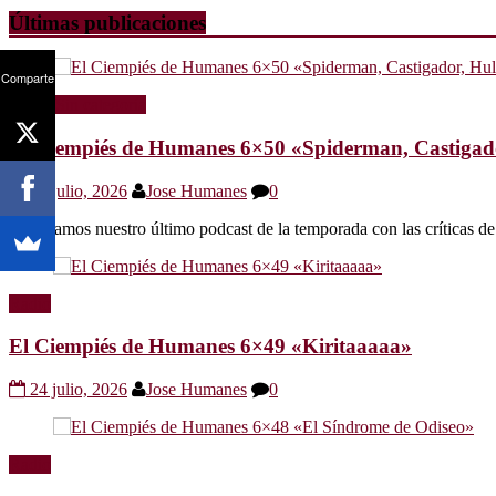
Últimas publicaciones
Comparte
Radio
Sin categoría
El Ciempiés de Humanes 6×50 «Spiderman, Castigador
30 julio, 2026
Jose Humanes
0
Os dejamos nuestro último podcast de la temporada con las crítica
Radio
El Ciempiés de Humanes 6×49 «Kiritaaaaa»
24 julio, 2026
Jose Humanes
0
Radio