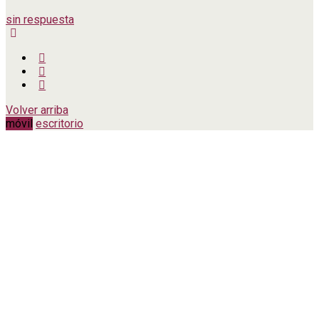
sin respuesta
Volver arriba
móvil
escritorio