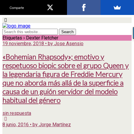
Comparte
Etiquetas › Dexter Fletcher
19 noviembre, 2018 • by Jose Asensio
«Bohemian Rhapsody»; emotivo y
respetuoso biopic sobre el grupo Queen y
la legendaria figura de Freddie Mercury
que no aborda más allá de la superficie a
causa de un guión servidor del modelo
habitual del género
sin respuesta
8 junio, 2016 • by Jorge Martínez