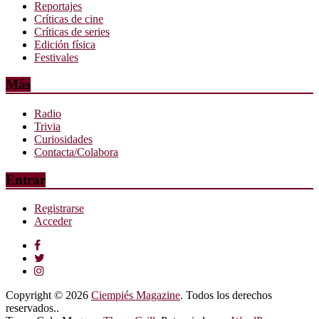
Reportajes
Críticas de cine
Críticas de series
Edición física
Festivales
Más
Radio
Trivia
Curiosidades
Contacta/Colabora
Entrar
Registrarse
Acceder
Copyright © 2026
Ciempiés Magazine
. Todos los derechos
reservados..