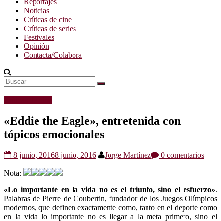
Reportajes
Noticias
Críticas de cine
Críticas de series
Festivales
Opinión
Contacta/Colabora
Críticas de cine
«Eddie the Eagle», entretenida con
tópicos emocionales
8 junio, 2016
8 junio, 2016
Jorge Martínez
0 comentarios
Nota:
«Lo importante en la vida no es el triunfo, sino el esfuerzo»
.
Palabras de Pierre de Coubertin, fundador de los Juegos Olímpicos
modernos, que definen exactamente como, tanto en el deporte como
en la vida lo importante no es llegar a la meta primero, sino el