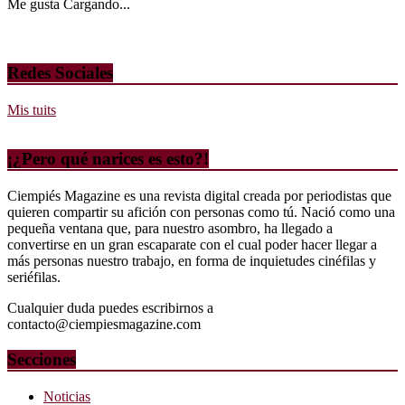
Me gusta
Cargando...
Redes Sociales
Mis tuits
¡¿Pero qué narices es esto?!
Ciempiés Magazine es una revista digital creada por periodistas que
quieren compartir su afición con personas como tú. Nació como una
pequeña ventana que, para nuestro asombro, ha llegado a
convertirse en un gran escaparate con el cual poder hacer llegar a
más personas nuestro trabajo, en forma de inquietudes cinéfilas y
seriéfilas.
Cualquier duda puedes escribirnos a
contacto@ciempiesmagazine.com
Secciones
Noticias