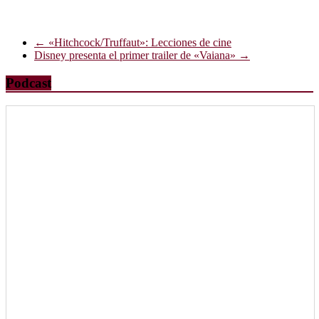
←
«Hitchcock/Truffaut»: Lecciones de cine
Disney presenta el primer trailer de «Vaiana»
→
Podcast