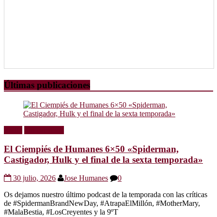
Últimas publicaciones
Radio
Sin categoría
El Ciempiés de Humanes 6×50 «Spiderman,
Castigador, Hulk y el final de la sexta temporada»
30 julio, 2026
Jose Humanes
0
Os dejamos nuestro último podcast de la temporada con las críticas
de #SpidermanBrandNewDay, #AtrapaElMillón, #MotherMary,
#MalaBestia, #LosCreyentes y la 9ºT