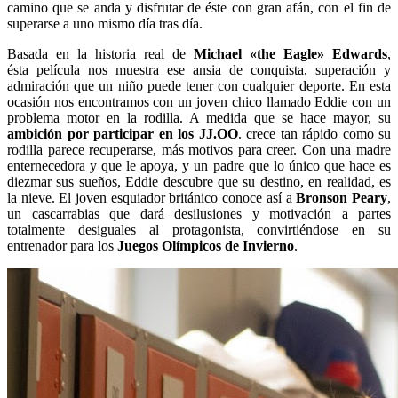
camino que se anda y disfrutar de éste con gran afán, con el fin de
superarse a uno mismo día tras día.
Basada en la historia real de
Michael «the Eagle» Edwards
,
ésta película nos muestra ese ansia de conquista, superación y
admiración que un niño puede tener con cualquier deporte. En esta
ocasión nos encontramos con un joven chico llamado Eddie con un
problema motor en la rodilla. A medida que se hace mayor, su
ambición por participar en los JJ.OO
. crece tan rápido como su
rodilla parece recuperarse, más motivos para creer. Con una madre
enternecedora y que le apoya, y un padre que lo único que hace es
diezmar sus sueños, Eddie descubre que su destino, en realidad, es
la nieve. El joven esquiador británico conoce así a
Bronson Peary
,
un cascarrabias que dará desilusiones y motivación a partes
totalmente desiguales al protagonista, convirtiéndose en su
entrenador para los
Juegos Olímpicos de Invierno
.