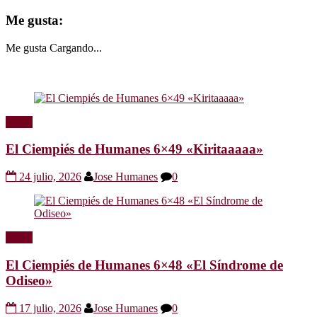
Me gusta:
Me gusta
Cargando...
Radio
El Ciempiés de Humanes 6×49 «Kiritaaaaa»
24 julio, 2026
Jose Humanes
0
Radio
El Ciempiés de Humanes 6×48 «El Síndrome de
Odiseo»
17 julio, 2026
Jose Humanes
0