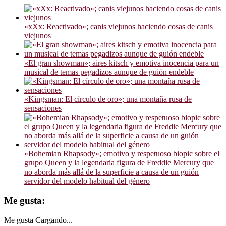
«xXx: Reactivado»; canis viejunos haciendo cosas de canis
viejunos
«El gran showman»; aires kitsch y emotiva inocencia para un
musical de temas pegadizos aunque de guión endeble
«Kingsman: El círculo de oro»; una montaña rusa de
sensaciones
«Bohemian Rhapsody»; emotivo y respetuoso biopic sobre el
grupo Queen y la legendaria figura de Freddie Mercury que
no aborda más allá de la superficie a causa de un guión
servidor del modelo habitual del género
Me gusta:
Me gusta
Cargando...