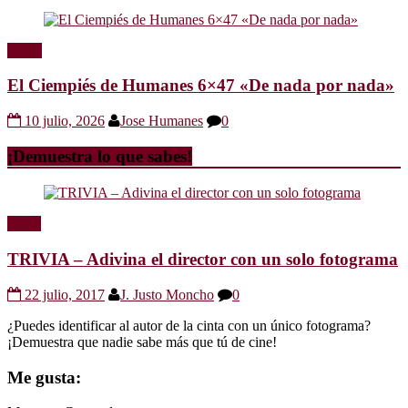
Radio
El Ciempiés de Humanes 6×47 «De nada por nada»
10 julio, 2026
Jose Humanes
0
¡Demuestra lo que sabes!
Trivia
TRIVIA – Adivina el director con un solo fotograma
22 julio, 2017
J. Justo Moncho
0
¿Puedes identificar al autor de la cinta con un único fotograma?
¡Demuestra que nadie sabe más que tú de cine!
Me gusta: