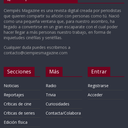
Ciempiés Magazine es una revista digital creada por periodistas
que quieren compartir su afición con personas como tú. Nació
como una pequeña ventana que, para nuestro asombro, ha
llegado a convertirse en un gran escaparate con el cual poder
hacer llegar a más personas nuestro trabajo, en forma de
inquietudes cinéfilas y seriéfilas.
Cualquier duda puedes escribirnos a
contacto@ciempiesmagazine.com
Secciones
Más
Entrar
Noticias
Radio
Registrarse
Reportajes
Trivia
Acceder
Críticas de cine
Curiosidades
Críticas de series
Contacta/Colabora
Edición física