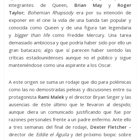
integrantes de Queen,
Brian May
y
Roger
Taylor;
Bohemian
Rhapsody
era por su intención de
exponer en el cine la vida de una banda tan popular y
conocida como Queen y de una figura tan legendaria
y
bigger than life
como Freddie Mercury. Una tarea
demasiado ambiciosa y que podría haber sido por ello un
gran batacazo; algo que sí parecen haber sentido las
críticas estadounidenses aunque no el público y sigue
manteniéndose como una aspirante a los Oscar.
A este origen se suma un rodaje que dio para polémicas
como las no demostradas peleas y discusiones entre su
protagonista
Rami Malek
y el director Bryan Singer y las
ausencias de éste último que le llevaron al despido;
aunque diera un comunicado justificando que fue por
razones personales frente a un padre enfermo. Ante ello
a tres semanas del final de rodaje,
Dexter Fletcher
–
director de
Eddie el Águila
y del próximo biopic sobre