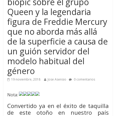
biopic sobre el grupo
Queen y la legendaria
figura de Freddie Mercury
que no aborda más allá
de la superficie a causa de
un guión servidor del
modelo habitual del
género
19 noviembre, 2018
Jose Asensio
0 comentarios
Nota:
Convertido ya en el éxito de taquilla
de este otoño en nuestro país