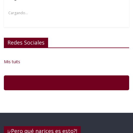
Cargando...
Redes Sociales
Mis tuits
¡¿Pero qué narices es esto?!