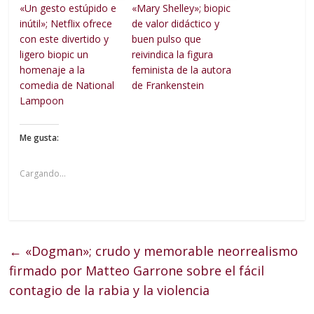
«Un gesto estúpido e
«Mary Shelley»; biopic
inútil»; Netflix ofrece
de valor didáctico y
con este divertido y
buen pulso que
ligero biopic un
reivindica la figura
homenaje a la
feminista de la autora
comedia de National
de Frankenstein
Lampoon
Me gusta:
Cargando...
←
«Dogman»; crudo y memorable neorrealismo
firmado por Matteo Garrone sobre el fácil
contagio de la rabia y la violencia