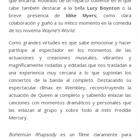
que encarna. Rodeado de un reparto solvente en el que
cabe también destacar a la bella
Lucy Boynton
o la
breve presencia de
Mike Myers;
como clara
colaboración y guiño a su mítico momento en la comedia
de los noventa
Wayne’s World.
Como grandes virtudes es que sabe emocionar y hacer
partícipe al espectador en los momentos de las
actuaciones y creaciones musicales, vibrantes y
magníficamente rodadas y editadas que nos trasladan a
una experiencia muy cercana a lo que suponían los
conciertos de la banda al completo. Destacando su
espectacular clímax en Wembley, reconstruyendo la
actuación de Queen al completo y sabiendo enlazar las
canciones con momentos dramáticos y personales que
las enlazan al grupo y sobre todo al mito Freddie
Mercury.
Bohemian Rhapsody
es un filme claramente para