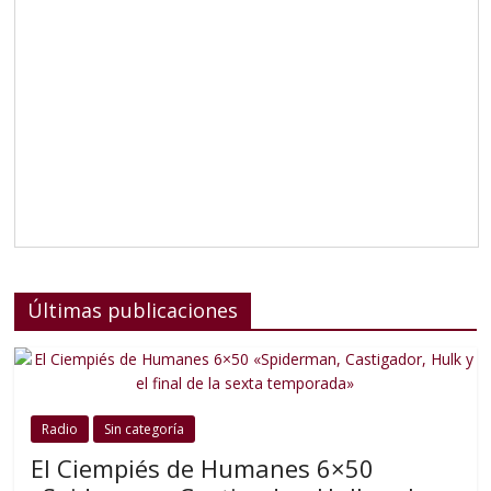
Últimas publicaciones
Radio
Sin categoría
El Ciempiés de Humanes 6×50