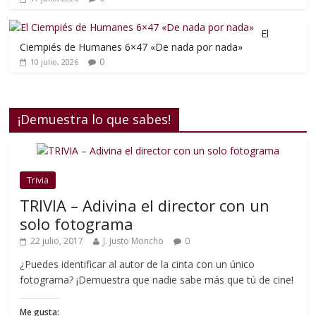
El
Ciempiés de Humanes 6×47 «De nada por nada»
0
10 julio, 2026
¡Demuestra lo que sabes!
Trivia
TRIVIA – Adivina el director con un
solo fotograma
22 julio, 2017
J. Justo Moncho
0
¿Puedes identificar al autor de la cinta con un único
fotograma? ¡Demuestra que nadie sabe más que tú de cine!
Me gusta: