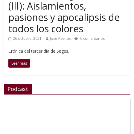
(III): Aislamientos,
pasiones y apocalipsis de
todos los colores
26 octubre, 2021
Jose Asensio
0 comentarios
Crónica del tercer día de Sitges.
Leer más
Podcast