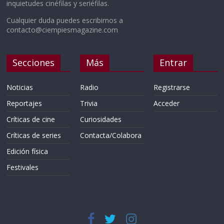
inquietudes cinéfilas y seriéfilas.
Cualquier duda puedes escribirnos a
contacto@ciempiesmagazine.com
Secciones
Más
Entrar
Noticias
Radio
Registrarse
Reportajes
Trivia
Acceder
Críticas de cine
Curiosidades
Críticas de series
Contacta/Colabora
Edición física
Festivales