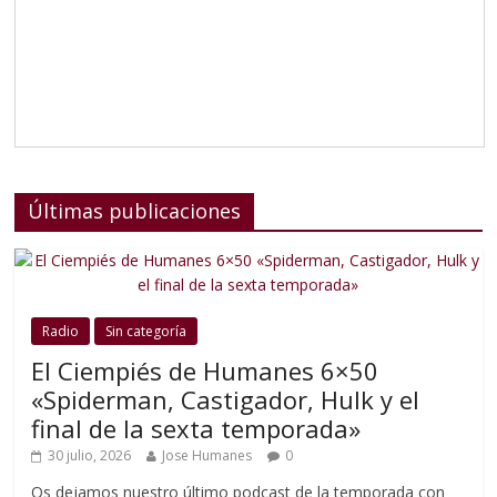
Últimas publicaciones
Radio
Sin categoría
El Ciempiés de Humanes 6×50
«Spiderman, Castigador, Hulk y el
final de la sexta temporada»
30 julio, 2026
Jose Humanes
0
Os dejamos nuestro último podcast de la temporada con