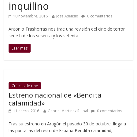
inquilino
10 noviembre, 2016
Jose Asensio
0 comentarios
Antonio Trashorras nos trae una revisión del cine de terror
serie b de los sesenta y los setenta.
Leer más
Críticas de cine
Estreno nacional de «Bendita
calamidad»
11 enero, 2016
Gabriel Martínez Ruibal
0 comentarios
Tras su estreno en Aragón el pasado 30 de octubre, llega a
las pantallas del resto de España Bendita calamidad,