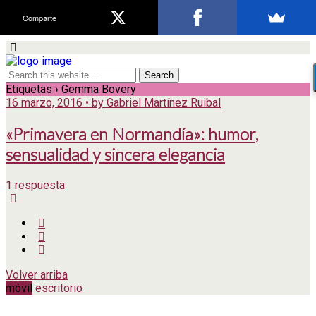
Comparte
Etiquetas › Gemma Bovery
16 marzo, 2016 • by Gabriel Martínez Ruibal
«Primavera en Normandía»: humor,
sensualidad y sincera elegancia
1 respuesta
Volver arriba
móvil
escritorio