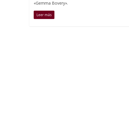
«Gemma Bovery».
Leer más