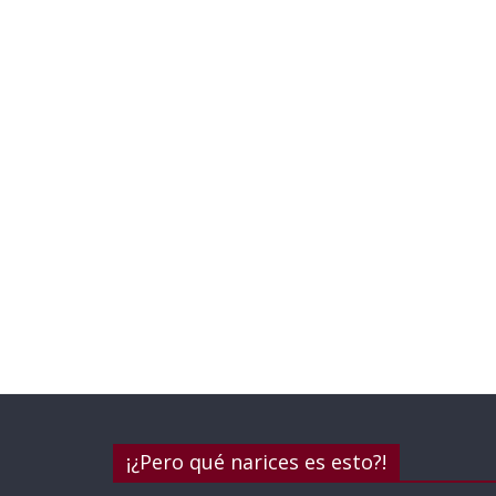
¡¿Pero qué narices es esto?!