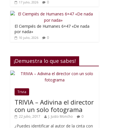
0
17 julio, 2026
El Ciempiés de Humanes 6×47 «De nada
por nada»
0
10 julio, 2026
¡Demuestra lo que sabes!
Trivia
TRIVIA – Adivina el director
con un solo fotograma
22 julio, 2017
J. Justo Moncho
0
¿Puedes identificar al autor de la cinta con