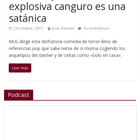
explosiva canguro es una
satánica
24 octubre, 2017
Jose Asensio
0 comentarios
McG dirige esta disfrutona comedia de terror lleno de
referencias pop que sabe reírse de si misma cogiendo los
arquetipos del slasher y de cintas como «Solo en casa».
Leer más
Podcast