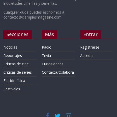
inquietudes cinéfilas y seriéfilas.
Cualquier duda puedes escribirnos a
contacto@ciempiesmagazine.com
Secciones
Más
Entrar
Noticias
Radio
Registrarse
Reportajes
Trivia
Acceder
Críticas de cine
Curiosidades
Críticas de series
Contacta/Colabora
Edición física
Festivales