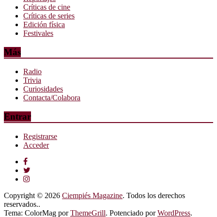
Críticas de cine
Críticas de series
Edición física
Festivales
Más
Radio
Trivia
Curiosidades
Contacta/Colabora
Entrar
Registrarse
Acceder
Copyright © 2026
Ciempiés Magazine
. Todos los derechos
reservados..
Tema: ColorMag por
ThemeGrill
. Potenciado por
WordPress
.