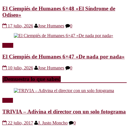
El Ciempiés de Humanes 6×48 «El Síndrome de
Odiseo»
17 julio, 2026
Jose Humanes
0
Radio
El Ciempiés de Humanes 6×47 «De nada por nada»
10 julio, 2026
Jose Humanes
0
¡Demuestra lo que sabes!
Trivia
TRIVIA – Adivina el director con un solo fotograma
22 julio, 2017
J. Justo Moncho
0