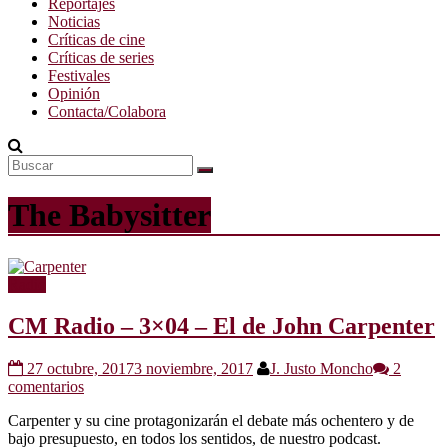
Reportajes
Noticias
Críticas de cine
Críticas de series
Festivales
Opinión
Contacta/Colabora
The Babysitter
Radio
CM Radio – 3×04 – El de John Carpenter
27 octubre, 2017
3 noviembre, 2017
J. Justo Moncho
2
comentarios
Carpenter y su cine protagonizarán el debate más ochentero y de
bajo presupuesto, en todos los sentidos, de nuestro podcast.