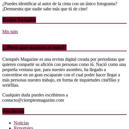
¿Puedes identificar al autor de la cinta con un único fotograma?
¡Demuestra que nadie sabe más que tú de cine!
Redes Sociales
Mis tuits
¡¿Pero qué narices es esto?!
Ciempiés Magazine es una revista digital creada por periodistas que
quieren compartir su afición con personas como tú. Nació como una
pequeña ventana que, para nuestro asombro, ha llegado a
convertirse en un gran escaparate con el cual poder hacer llegar a
más personas nuestro trabajo, en forma de inquietudes cinéfilas y
seriéfilas.
Cualquier duda puedes escribirnos a
contacto@ciempiesmagazine.com
Secciones
Noticias
Reportajes