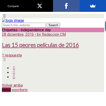
Comparte
Etiquetas › independence day
28 diciembre, 2016 • by Redaccion CM
Las 15 peores películas de 2016
1 respuesta
Volver arriba
móvil
escritorio