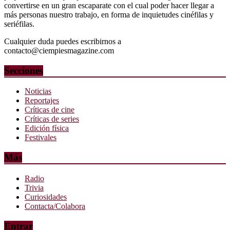
convertirse en un gran escaparate con el cual poder hacer llegar a
más personas nuestro trabajo, en forma de inquietudes cinéfilas y
seriéfilas.
Cualquier duda puedes escribirnos a
contacto@ciempiesmagazine.com
Secciones
Noticias
Reportajes
Críticas de cine
Críticas de series
Edición física
Festivales
Más
Radio
Trivia
Curiosidades
Contacta/Colabora
Entrar