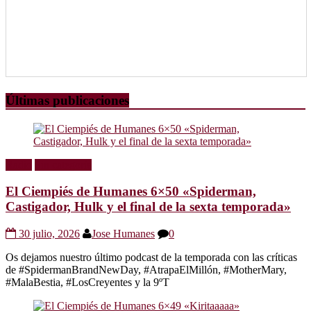
Últimas publicaciones
Radio
Sin categoría
El Ciempiés de Humanes 6×50 «Spiderman,
Castigador, Hulk y el final de la sexta temporada»
30 julio, 2026
Jose Humanes
0
Os dejamos nuestro último podcast de la temporada con las críticas
de #SpidermanBrandNewDay, #AtrapaElMillón, #MotherMary,
#MalaBestia, #LosCreyentes y la 9ºT