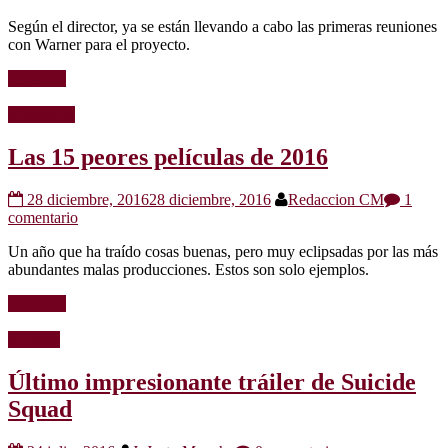
Según el director, ya se están llevando a cabo las primeras reuniones
con Warner para el proyecto.
Leer más
Reportajes
Las 15 peores películas de 2016
28 diciembre, 2016
28 diciembre, 2016
Redaccion CM
1
comentario
Un año que ha traído cosas buenas, pero muy eclipsadas por las más
abundantes malas producciones. Estos son solo ejemplos.
Leer más
Noticias
Último impresionante tráiler de Suicide
Squad