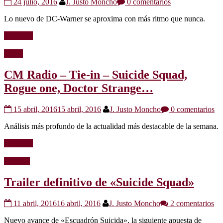
24 julio, 2016
J. Justo Moncho
0 comentarios
Lo nuevo de DC-Warner se aproxima con más ritmo que nunca.
Leer más
Radio
CM Radio – Tie-in – Suicide Squad,
Rogue one, Doctor Strange…
15 abril, 2016
15 abril, 2016
J. Justo Moncho
0 comentarios
Análisis más profundo de la actualidad más destacable de la semana.
Leer más
Noticias
Trailer definitivo de «Suicide Squad»
11 abril, 2016
16 abril, 2016
J. Justo Moncho
2 comentarios
Nuevo avance de «Escuadrón Suicida», la siguiente apuesta de