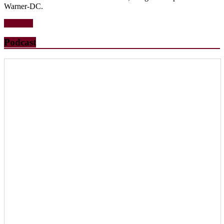
Warner-DC.
Leer más
Podcast