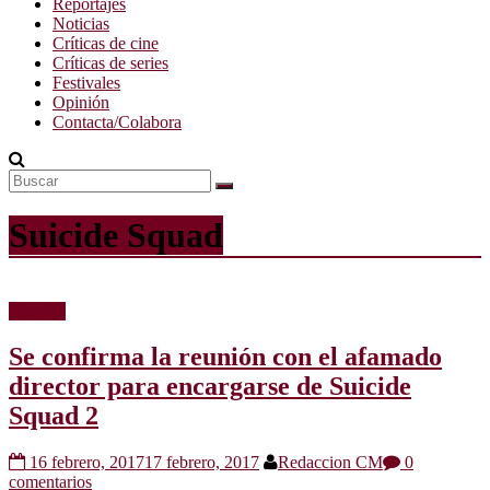
Reportajes
Noticias
Críticas de cine
Críticas de series
Festivales
Opinión
Contacta/Colabora
Suicide Squad
Noticias
Se confirma la reunión con el afamado
director para encargarse de Suicide
Squad 2
16 febrero, 2017
17 febrero, 2017
Redaccion CM
0
comentarios