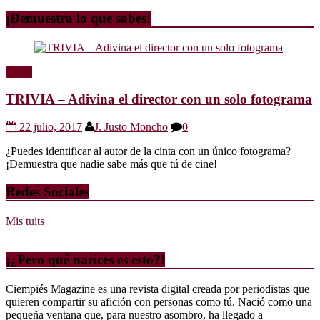
¡Demuestra lo que sabes!
Trivia
TRIVIA – Adivina el director con un solo fotograma
22 julio, 2017
J. Justo Moncho
0
¿Puedes identificar al autor de la cinta con un único fotograma?
¡Demuestra que nadie sabe más que tú de cine!
Redes Sociales
Mis tuits
¡¿Pero qué narices es esto?!
Ciempiés Magazine es una revista digital creada por periodistas que
quieren compartir su afición con personas como tú. Nació como una
pequeña ventana que, para nuestro asombro, ha llegado a