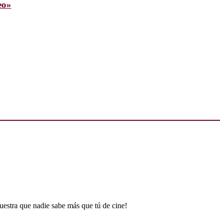
eo»
uestra que nadie sabe más que tú de cine!