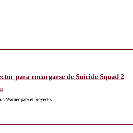
ector para encargarse de Suicide Squad 2
os
con Warner para el proyecto.