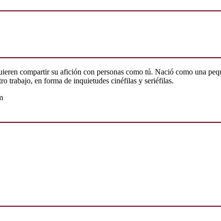
quieren compartir su afición con personas como tú. Nació como una peq
o trabajo, en forma de inquietudes cinéfilas y seriéfilas.
m