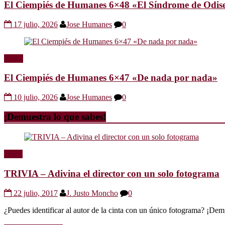
El Ciempiés de Humanes 6×48 «El Síndrome de Odis
17 julio, 2026
Jose Humanes
0
Radio
El Ciempiés de Humanes 6×47 «De nada por nada»
10 julio, 2026
Jose Humanes
0
¡Demuestra lo que sabes!
Trivia
TRIVIA – Adivina el director con un solo fotograma
22 julio, 2017
J. Justo Moncho
0
¿Puedes identificar al autor de la cinta con un único fotograma? ¡Dem