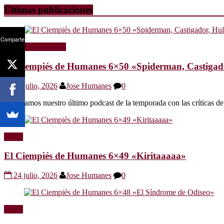
Últimas publicaciones
Comparte
Radio
Sin categoría
El Ciempiés de Humanes 6×50 «Spiderman, Castigador
30 julio, 2026
Jose Humanes
0
Os dejamos nuestro último podcast de la temporada con las crítica
Radio
El Ciempiés de Humanes 6×49 «Kiritaaaaa»
24 julio, 2026
Jose Humanes
0
Radio