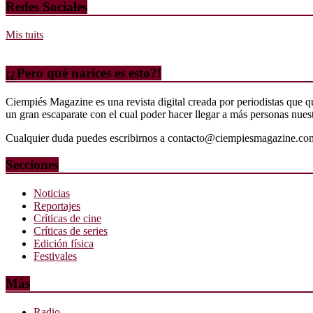
Redes Sociales
Mis tuits
¡¿Pero qué narices es esto?!
Ciempiés Magazine es una revista digital creada por periodistas que 
un gran escaparate con el cual poder hacer llegar a más personas nuestr
Cualquier duda puedes escribirnos a contacto@ciempiesmagazine.co
Secciones
Noticias
Reportajes
Críticas de cine
Críticas de series
Edición física
Festivales
Más
Radio