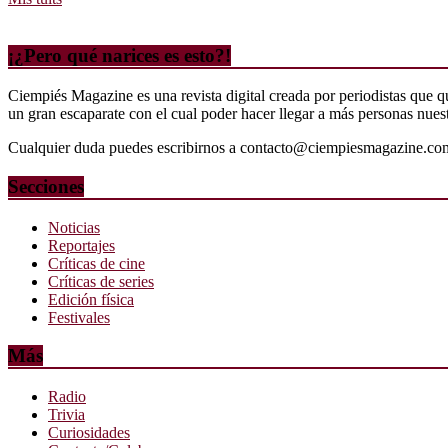
¡¿Pero qué narices es esto?!
Ciempiés Magazine es una revista digital creada por periodistas que 
un gran escaparate con el cual poder hacer llegar a más personas nuestr
Cualquier duda puedes escribirnos a contacto@ciempiesmagazine.co
Secciones
Noticias
Reportajes
Críticas de cine
Críticas de series
Edición física
Festivales
Más
Radio
Trivia
Curiosidades