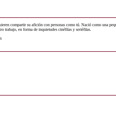
quieren compartir su afición con personas como tú. Nació como una peq
o trabajo, en forma de inquietudes cinéfilas y seriéfilas.
m