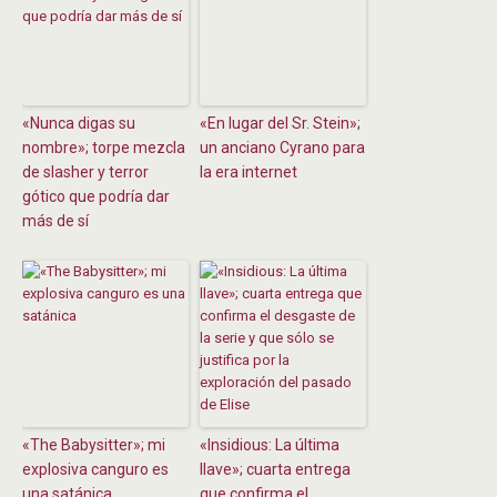
«Nunca digas su
«En lugar del Sr. Stein»;
nombre»; torpe mezcla
un anciano Cyrano para
de slasher y terror
la era internet
gótico que podría dar
más de sí
«The Babysitter»; mi
«Insidious: La última
explosiva canguro es
llave»; cuarta entrega
una satánica
que confirma el