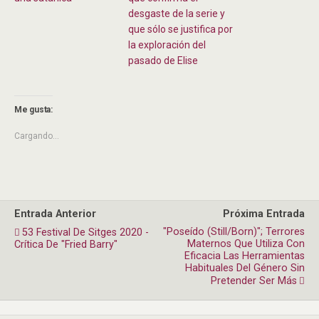
desgaste de la serie y
que sólo se justifica por
la exploración del
pasado de Elise
Me gusta:
Cargando...
Entrada Anterior
Próxima Entrada
"Poseído (Still/Born)"; Terrores
53 Festival De Sitges 2020 -
Maternos Que Utiliza Con
Crítica De "Fried Barry"
Eficacia Las Herramientas
Habituales Del Género Sin
Pretender Ser Más