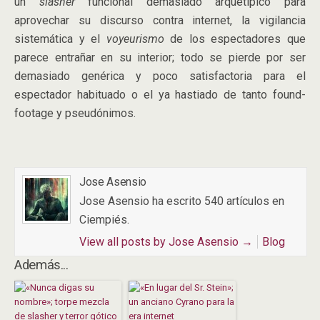
un
slasher
funcional demasiado arquetípico para
aprovechar su discurso contra internet, la vigilancia
sistemática y el
voyeurismo
de los espectadores que
parece entrañar en su interior; todo se pierde por ser
demasiado genérica y poco satisfactoria para el
espectador habituado o el ya hastiado de tanto found-
footage y pseudónimos.
Jose Asensio
Jose Asensio ha escrito 540 artículos en
Ciempiés.
View all posts by Jose Asensio
→
Blog
Además...