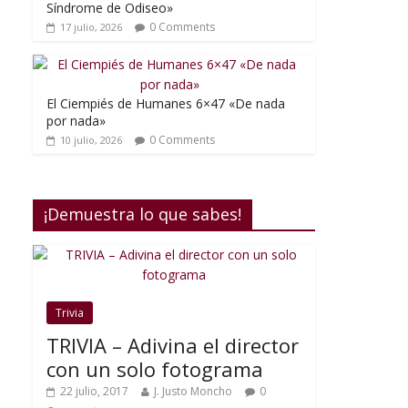
Síndrome de Odiseo»
0 Comments
17 julio, 2026
El Ciempiés de Humanes 6×47 «De nada
por nada»
0 Comments
10 julio, 2026
¡Demuestra lo que sabes!
Trivia
TRIVIA – Adivina el director
con un solo fotograma
22 julio, 2017
J. Justo Moncho
0