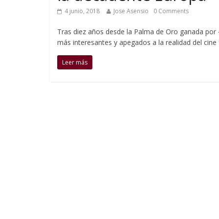
4 junio, 2018
Jose Asensio
0 Comments
Tras diez años desde la Palma de Oro ganada por
más interesantes y apegados a la realidad del cine f
Leer más