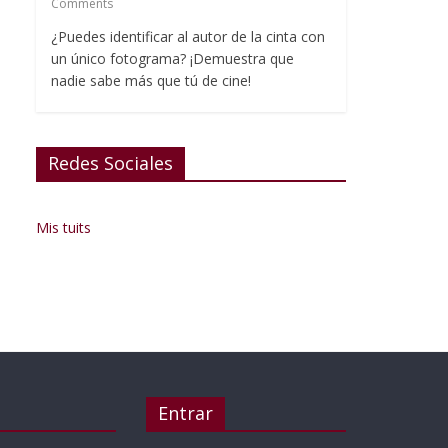
Comments
¿Puedes identificar al autor de la cinta con
un único fotograma? ¡Demuestra que
nadie sabe más que tú de cine!
Redes Sociales
Mis tuits
Entrar