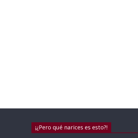
¡¿Pero qué narices es esto?!