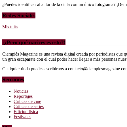
¿Puedes identificar al autor de la cinta con un único fotograma? ¡Dem
Redes Sociales
Mis tuits
¡¿Pero qué narices es esto?!
Ciempiés Magazine es una revista digital creada por periodistas que 
un gran escaparate con el cual poder hacer llegar a más personas nuestr
Cualquier duda puedes escribirnos a contacto@ciempiesmagazine.co
Secciones
Noticias
Reportajes
Críticas de cine
Críticas de series
Edición física
Festivales