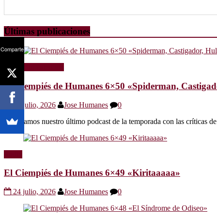
Últimas publicaciones
Comparte
Radio
Sin categoría
El Ciempiés de Humanes 6×50 «Spiderman, Castigador
30 julio, 2026
Jose Humanes
0
Os dejamos nuestro último podcast de la temporada con las crítica
Radio
El Ciempiés de Humanes 6×49 «Kiritaaaaa»
24 julio, 2026
Jose Humanes
0