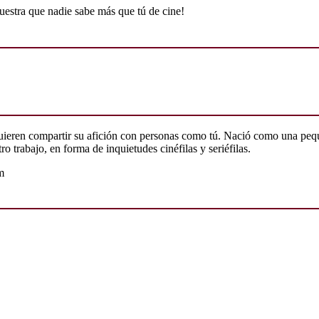
uestra que nadie sabe más que tú de cine!
quieren compartir su afición con personas como tú. Nació como una peq
o trabajo, en forma de inquietudes cinéfilas y seriéfilas.
m