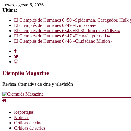
jueves, agosto 6, 2026
Última:
El Ciempiés de Humanes 6×50 «Spiderman, Castigador, Hulk y e
El Ciempiés de Humanes 6×49 «Kiritaaaaa»
El Ciempiés de Humanes 6×48 «El Síndrome de Odiseo»
El Ciempiés de Humanes 6×47 «De nada por nada»
El Ciempiés de Humanes 6×46 «Ciudadano Minion»
Ciempiés Magazine
Revista alternativa de cine y televisión
Reportajes
Noticias
Críticas de cine
Críticas de series