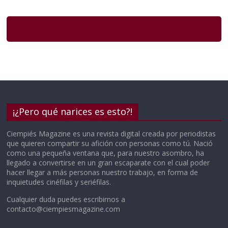
¡¿Pero qué narices es esto?!
Ciempiés Magazine es una revista digital creada por periodistas
que quieren compartir su afición con personas como tú. Nació
como una pequeña ventana que, para nuestro asombro, ha
llegado a convertirse en un gran escaparate con el cual poder
hacer llegar a más personas nuestro trabajo, en forma de
inquietudes cinéfilas y seriéfilas.
Cualquier duda puedes escribirnos a
contacto@ciempiesmagazine.com