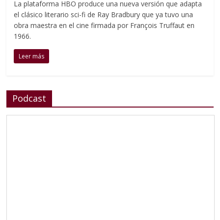
La plataforma HBO produce una nueva versión que adapta
el clásico literario sci-fi de Ray Bradbury que ya tuvo una
obra maestra en el cine firmada por François Truffaut en
1966.
Leer más
Podcast