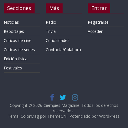
Secciones
Más
Entrar
Noticias
Radio
Registrarse
Reportajes
Trivia
Acceder
Críticas de cine
Curiosidades
Críticas de series
Contacta/Colabora
Edición física
Festivales
Copyright © 2026
Ciempiés Magazine
. Todos los derechos
reservados..
Tema: ColorMag por
ThemeGrill
. Potenciado por
WordPress
.