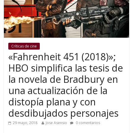
Críticas de cine
«Fahrenheit 451 (2018)»;
HBO simplifica las tesis de
la novela de Bradbury en
una actualización de la
distopía plana y con
desdibujados personajes
29 mayo, 2018
Jose Asensio
0 comentarios