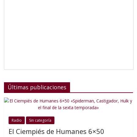
Últimas publicaciones
Radio
Sin categoría
El Ciempiés de Humanes 6×50