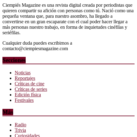
Ciempiés Magazine es una revista digital creada por periodistas que
quieren compartir su afición con personas como tú. Nació como una
pequeña ventana que, para nuestro asombro, ha llegado a
convertirse en un gran escaparate con el cual poder hacer llegar a
más personas nuestro trabajo, en forma de inquietudes cinéfilas y
seriéfilas.
Cualquier duda puedes escribirnos a
contacto@ciempiesmagazine.com
Secciones
Noticias
Reportajes
Críticas de cine
Críticas de series
Edición física
Festivales
Más
Radio
Trivia
Curiosidades