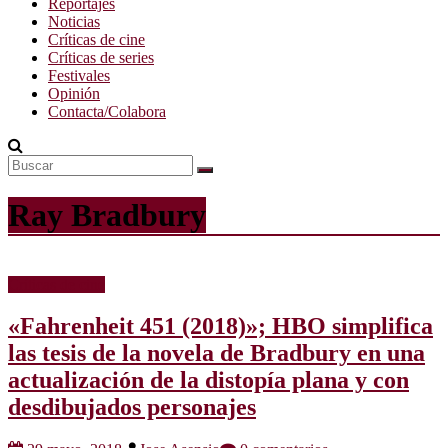
Reportajes
Noticias
Críticas de cine
Críticas de series
Festivales
Opinión
Contacta/Colabora
Ray Bradbury
Críticas de cine
«Fahrenheit 451 (2018)»; HBO simplifica
las tesis de la novela de Bradbury en una
actualización de la distopía plana y con
desdibujados personajes