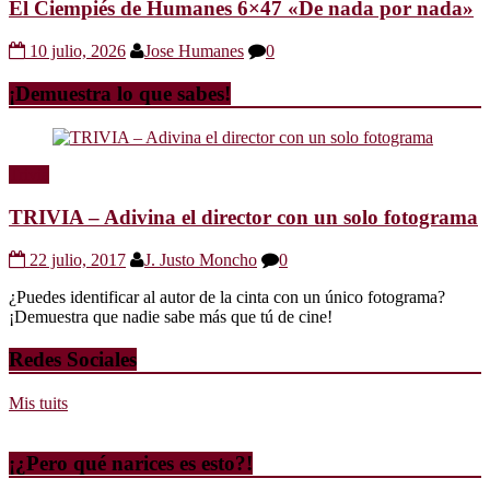
El Ciempiés de Humanes 6×47 «De nada por nada»
10 julio, 2026
Jose Humanes
0
¡Demuestra lo que sabes!
Trivia
TRIVIA – Adivina el director con un solo fotograma
22 julio, 2017
J. Justo Moncho
0
¿Puedes identificar al autor de la cinta con un único fotograma?
¡Demuestra que nadie sabe más que tú de cine!
Redes Sociales
Mis tuits
¡¿Pero qué narices es esto?!