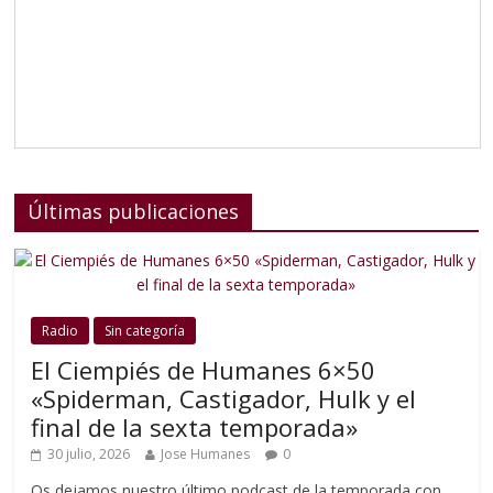
Últimas publicaciones
Radio
Sin categoría
El Ciempiés de Humanes 6×50
«Spiderman, Castigador, Hulk y el
final de la sexta temporada»
30 julio, 2026
Jose Humanes
0
Os dejamos nuestro último podcast de la temporada con