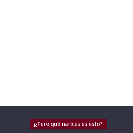
¡¿Pero qué narices es esto?!