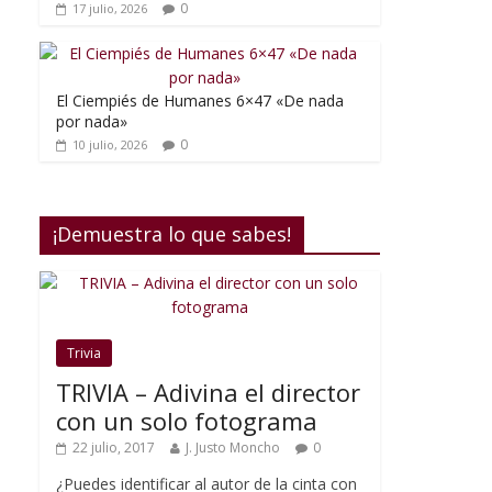
0
17 julio, 2026
El Ciempiés de Humanes 6×47 «De nada
por nada»
0
10 julio, 2026
¡Demuestra lo que sabes!
Trivia
TRIVIA – Adivina el director
con un solo fotograma
22 julio, 2017
J. Justo Moncho
0
¿Puedes identificar al autor de la cinta con