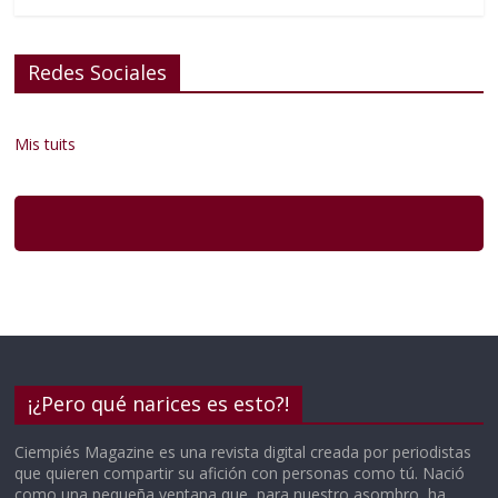
Redes Sociales
Mis tuits
¡¿Pero qué narices es esto?!
Ciempiés Magazine es una revista digital creada por periodistas
que quieren compartir su afición con personas como tú. Nació
como una pequeña ventana que, para nuestro asombro, ha