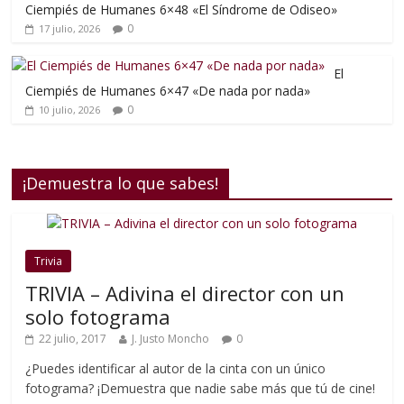
Ciempiés de Humanes 6×48 «El Síndrome de Odiseo»
0
17 julio, 2026
El
Ciempiés de Humanes 6×47 «De nada por nada»
0
10 julio, 2026
¡Demuestra lo que sabes!
Trivia
TRIVIA – Adivina el director con un
solo fotograma
22 julio, 2017
J. Justo Moncho
0
¿Puedes identificar al autor de la cinta con un único
fotograma? ¡Demuestra que nadie sabe más que tú de cine!