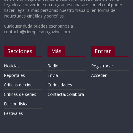
llegado a convertirse en un gran escaparate con el cual poder
hacer llegar a más personas nuestro trabajo, en forma de
inquietudes cinéfilas y seriéfilas.
Cualquier duda puedes escribirnos a
contacto@ciempiesmagazine.com
Secciones
Más
Entrar
Noticias
Radio
Registrarse
Reportajes
Trivia
Acceder
Críticas de cine
Curiosidades
Críticas de series
Contacta/Colabora
Edición física
Festivales