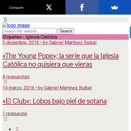
Comparte
Etiquetas › Iglesia Católica
5 diciembre, 2016 • by Gabriel Martínez Ruibal
«The Young Pope»; la serie que la Iglesia
Católica no quisiera que vieras
4 respuestas
14 marzo, 2016 • by Gabriel Martínez Ruibal
«El Club»: Lobos bajo piel de sotana
1 respuesta