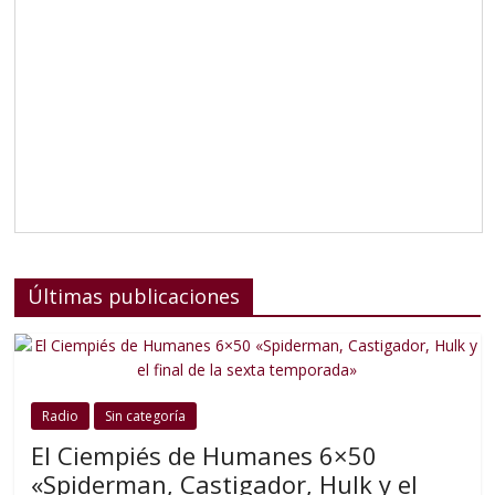
Últimas publicaciones
Radio
Sin categoría
El Ciempiés de Humanes 6×50
«Spiderman, Castigador, Hulk y el