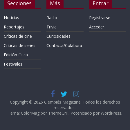
Secciones
Más
Entrar
Noticias
Radio
Registrarse
Reportajes
Trivia
Acceder
Críticas de cine
Curiosidades
Críticas de series
Contacta/Colabora
Edición física
Festivales
Copyright © 2026
Ciempiés Magazine
. Todos los derechos
reservados..
Tema: ColorMag por
ThemeGrill
. Potenciado por
WordPress
.