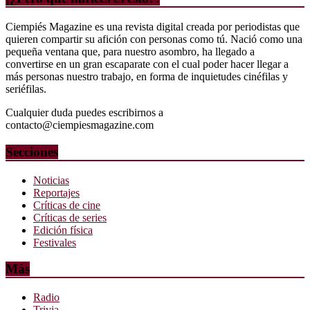
Ciempiés Magazine es una revista digital creada por periodistas que
quieren compartir su afición con personas como tú. Nació como una
pequeña ventana que, para nuestro asombro, ha llegado a
convertirse en un gran escaparate con el cual poder hacer llegar a
más personas nuestro trabajo, en forma de inquietudes cinéfilas y
seriéfilas.
Cualquier duda puedes escribirnos a
contacto@ciempiesmagazine.com
Secciones
Noticias
Reportajes
Críticas de cine
Críticas de series
Edición física
Festivales
Más
Radio
Trivia