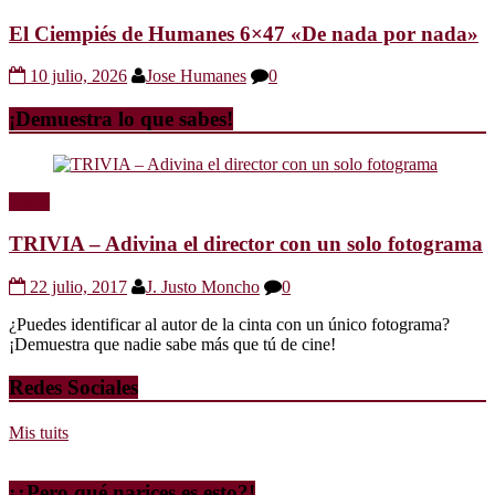
El Ciempiés de Humanes 6×47 «De nada por nada»
10 julio, 2026
Jose Humanes
0
¡Demuestra lo que sabes!
Trivia
TRIVIA – Adivina el director con un solo fotograma
22 julio, 2017
J. Justo Moncho
0
¿Puedes identificar al autor de la cinta con un único fotograma?
¡Demuestra que nadie sabe más que tú de cine!
Redes Sociales
Mis tuits
¡¿Pero qué narices es esto?!