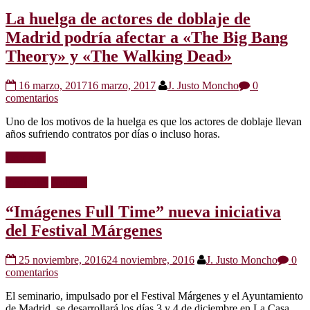
La huelga de actores de doblaje de
Madrid podría afectar a «The Big Bang
Theory» y «The Walking Dead»
16 marzo, 2017
16 marzo, 2017
J. Justo Moncho
0
comentarios
Uno de los motivos de la huelga es que los actores de doblaje llevan
años sufriendo contratos por días o incluso horas.
Leer más
Festivales
Noticias
“Imágenes Full Time” nueva iniciativa
del Festival Márgenes
25 noviembre, 2016
24 noviembre, 2016
J. Justo Moncho
0
comentarios
El seminario, impulsado por el Festival Márgenes y el Ayuntamiento
de Madrid, se desarrollará los días 3 y 4 de diciembre en La Casa