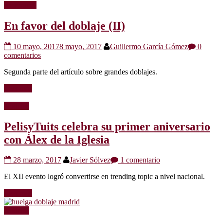
Reportajes
En favor del doblaje (II)
10 mayo, 2017
8 mayo, 2017
Guillermo García Gómez
0
comentarios
Segunda parte del artículo sobre grandes doblajes.
Leer más
Noticias
PelisyTuits celebra su primer aniversario
con Álex de la Iglesia
28 marzo, 2017
Javier Sólvez
1 comentario
El XII evento logró convertirse en trending topic a nivel nacional.
Leer más
Noticias