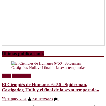
Últimas publicaciones
Radio
Sin categoría
El Ciempiés de Humanes 6×50 «Spiderman,
Castigador, Hulk y el final de la sexta temporada»
30 julio, 2026
Jose Humanes
0