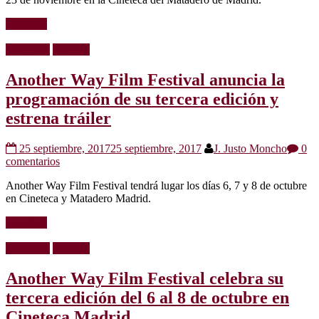
Leer más
Festivales
Noticias
Another Way Film Festival anuncia la
programación de su tercera edición y
estrena tráiler
25 septiembre, 2017
25 septiembre, 2017
J. Justo Moncho
0
comentarios
Another Way Film Festival tendrá lugar los días 6, 7 y 8 de octubre
en Cineteca y Matadero Madrid.
Leer más
Festivales
Noticias
Another Way Film Festival celebra su
tercera edición del 6 al 8 de octubre en
Cineteca Madrid