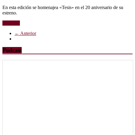
En esta edición se homenajea «Tesis» en el 20 aniversario de su
estreno.
Leer más
← Anterior
Podcast