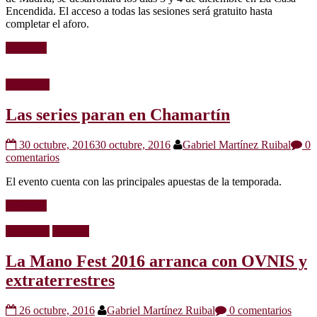
Encendida. El acceso a todas las sesiones será gratuito hasta
completar el aforo.
Leer más
Festivales
Las series paran en Chamartín
30 octubre, 2016
30 octubre, 2016
Gabriel Martínez Ruibal
0
comentarios
El evento cuenta con las principales apuestas de la temporada.
Leer más
Festivales
Noticias
La Mano Fest 2016 arranca con OVNIS y
extraterrestres
26 octubre, 2016
Gabriel Martínez Ruibal
0 comentarios