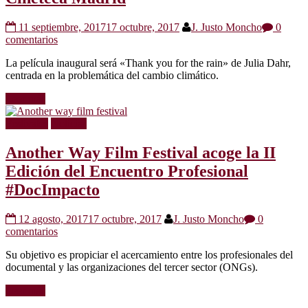
11 septiembre, 2017
17 octubre, 2017
J. Justo Moncho
0
comentarios
La película inaugural será «Thank you for the rain» de Julia Dahr,
centrada en la problemática del cambio climático.
Leer más
Festivales
Noticias
Another Way Film Festival acoge la II
Edición del Encuentro Profesional
#DocImpacto
12 agosto, 2017
17 octubre, 2017
J. Justo Moncho
0
comentarios
Su objetivo es propiciar el acercamiento entre los profesionales del
documental y las organizaciones del tercer sector (ONGs).
Leer más