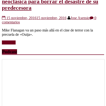
neoclásica para borrar el desastre de su
predecesora
15 noviembre, 2016
15 noviembre, 2016
Jose Asensio
0
comentarios
Mike Flanagan va un paso más allá en el cine de terror con la
precuela de «Ouija».
Leer más
Podcast