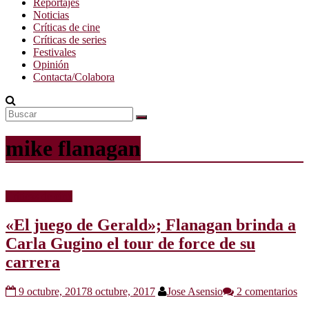
Reportajes
Noticias
Críticas de cine
Críticas de series
Festivales
Opinión
Contacta/Colabora
mike flanagan
Críticas de cine
«El juego de Gerald»; Flanagan brinda a
Carla Gugino el tour de force de su
carrera
9 octubre, 2017
8 octubre, 2017
Jose Asensio
2 comentarios