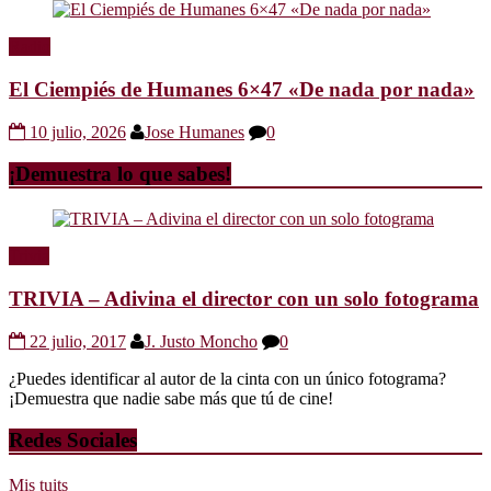
Radio
El Ciempiés de Humanes 6×47 «De nada por nada»
10 julio, 2026
Jose Humanes
0
¡Demuestra lo que sabes!
Trivia
TRIVIA – Adivina el director con un solo fotograma
22 julio, 2017
J. Justo Moncho
0
¿Puedes identificar al autor de la cinta con un único fotograma?
¡Demuestra que nadie sabe más que tú de cine!
Redes Sociales
Mis tuits