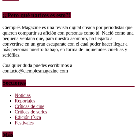
¡¿Pero qué narices es esto?!
Ciempiés Magazine es una revista digital creada por periodistas que
quieren compartir su afición con personas como tú. Nació como una
pequeña ventana que, para nuestro asombro, ha llegado a
convertirse en un gran escaparate con el cual poder hacer llegar a
más personas nuestro trabajo, en forma de inquietudes cinéfilas y
seriéfilas.
Cualquier duda puedes escribirnos a
contacto@ciempiesmagazine.com
Secciones
Noticias
Reportajes
Críticas de cine
Críticas de series
Edición física
Festivales
Más