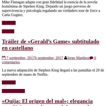
Mike Flanagan adapta con gran fidelidad la esencia de la novela
homónima de Stpehen King. Dejando un juego perverso de
supervivencia y psicología regalando un verdadero tour de force a
Carla Gugino.
Leer más
Noticias
Tráiler de «Gerald’s Game» subtitulado
en castellano
7 septiembre, 2017
6 septiembre, 2017
Jorge Martínez
0
comentarios
La nueva adaptación de Stephen King llegará a las pantallas el 29 de
septiembre de mano de Netflix.
Leer más
Críticas de cine
«Ouija: El origen del mal»; elegancia