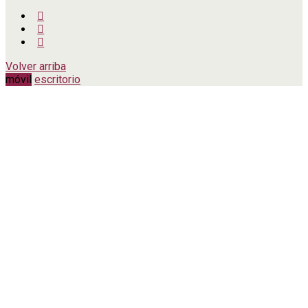
Volver arriba
móvil
escritorio