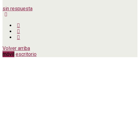
sin respuesta
Volver arriba
móvil
escritorio