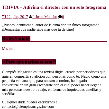
TRIVIA – Adivina el director con un solo fotograma
22 julio, 2017
J. Justo Moncho
0
¿Puedes identificar al autor de la cinta con un único fotograma?
¡Demuestra que nadie sabe más que tú de cine!
Redes Sociales
Mis tuits
¡¿Pero qué narices es esto?!
Ciempiés Magazine es una revista digital creada por periodistas que
quieren compartir su afición con personas como tú. Nació como una
pequeña ventana que, para nuestro asombro, ha llegado a
convertirse en un gran escaparate con el cual poder hacer llegar a
más personas nuestro trabajo, en forma de inquietudes cinéfilas y
seriéfilas.
Cualquier duda puedes escribirnos a
contacto@ciempiesmagazine.com