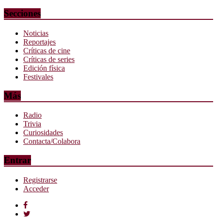
Secciones
Noticias
Reportajes
Críticas de cine
Críticas de series
Edición física
Festivales
Más
Radio
Trivia
Curiosidades
Contacta/Colabora
Entrar
Registrarse
Acceder