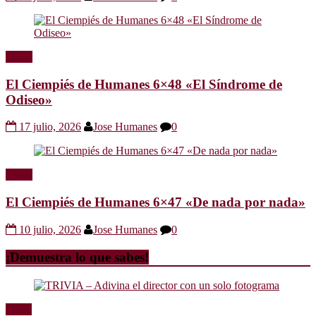
Radio
El Ciempiés de Humanes 6×48 «El Síndrome de
Odiseo»
17 julio, 2026
Jose Humanes
0
Radio
El Ciempiés de Humanes 6×47 «De nada por nada»
10 julio, 2026
Jose Humanes
0
¡Demuestra lo que sabes!
Trivia