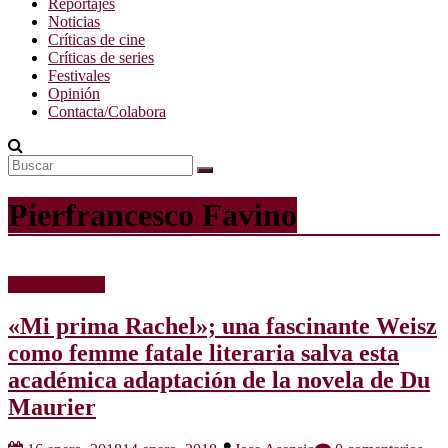
Reportajes
Noticias
Críticas de cine
Críticas de series
Festivales
Opinión
Contacta/Colabora
Pierfrancesco Favino
Críticas de cine
«Mi prima Rachel»; una fascinante Weisz
como femme fatale literaria salva esta
académica adaptación de la novela de Du
Maurier