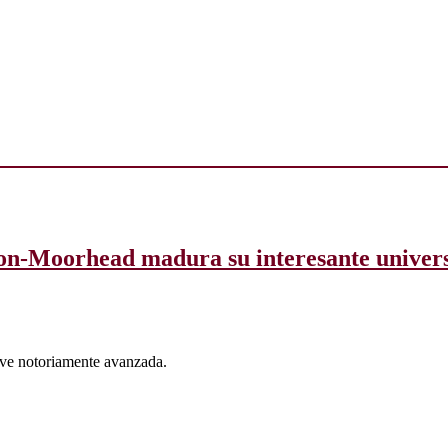
son-Moorhead madura su interesante universo 
e ve notoriamente avanzada.