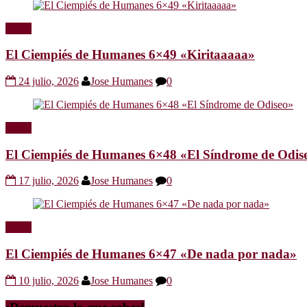
Radio
El Ciempiés de Humanes 6×49 «Kiritaaaaa»
24 julio, 2026
Jose Humanes
0
Radio
El Ciempiés de Humanes 6×48 «El Síndrome de Odis
17 julio, 2026
Jose Humanes
0
Radio
El Ciempiés de Humanes 6×47 «De nada por nada»
10 julio, 2026
Jose Humanes
0