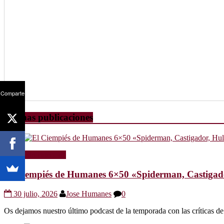
Comparte
Últimas publicaciones
Radio
Sin categoría
El Ciempiés de Humanes 6×50 «Spiderman, Castigador
30 julio, 2026
Jose Humanes
0
Os dejamos nuestro último podcast de la temporada con las crítica