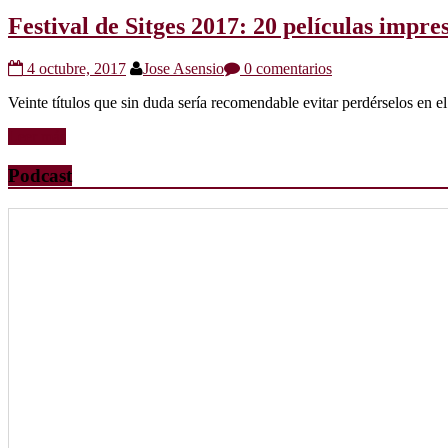
Festival de Sitges 2017: 20 películas impre
4 octubre, 2017
Jose Asensio
0 comentarios
Veinte títulos que sin duda sería recomendable evitar perdérselos en el
Leer más
Podcast