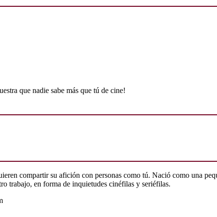
uestra que nadie sabe más que tú de cine!
quieren compartir su afición con personas como tú. Nació como una peq
o trabajo, en forma de inquietudes cinéfilas y seriéfilas.
m