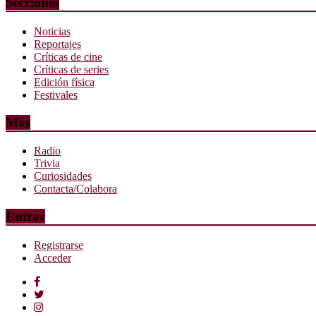
Secciones
Noticias
Reportajes
Críticas de cine
Críticas de series
Edición física
Festivales
Más
Radio
Trivia
Curiosidades
Contacta/Colabora
Entrar
Registrarse
Acceder